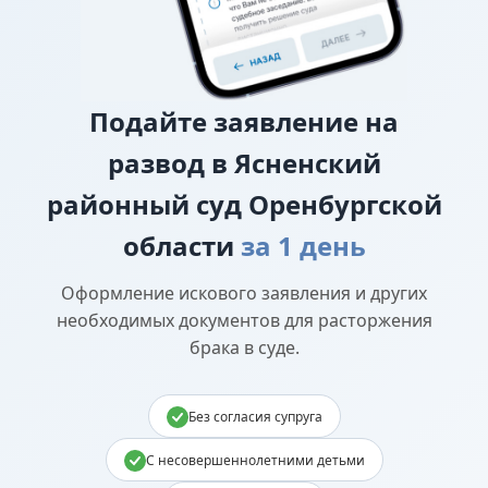
Подайте
заявление на
развод в Ясненский
районный суд Оренбургской
области
за 1 день
Оформление искового заявления и других
необходимых документов для расторжения
брака в суде.
Без согласия супруга
С несовершеннолетними детьми