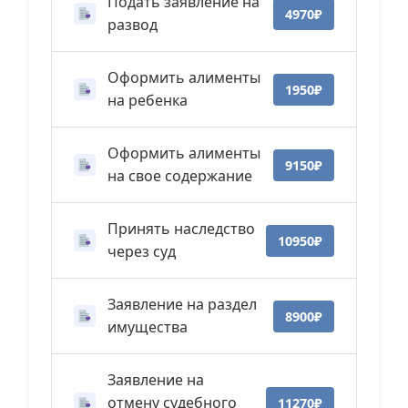
Подать заявление на
4970₽
развод
Оформить алименты
1950₽
на ребенка
Оформить алименты
9150₽
на свое содержание
Принять наследство
10950₽
через суд
Заявление на раздел
8900₽
имущества
Заявление на
отмену судебного
11270₽