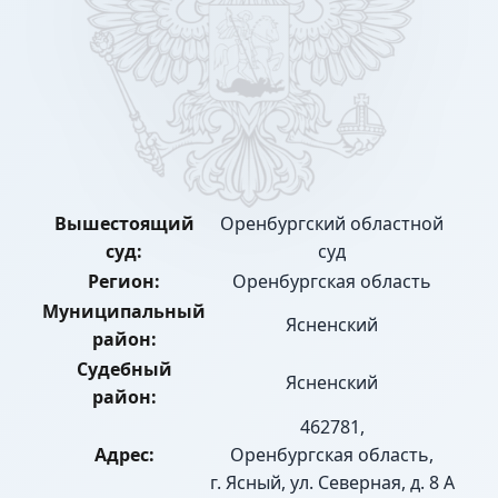
Вышестоящий
Оренбургский областной
суд:
суд
Регион:
Оренбургская область
Муниципальный
Ясненский
район:
Судебный
Ясненский
район:
462781,
Адрес:
Оренбургская область,
г. Ясный, ул. Северная, д. 8 А