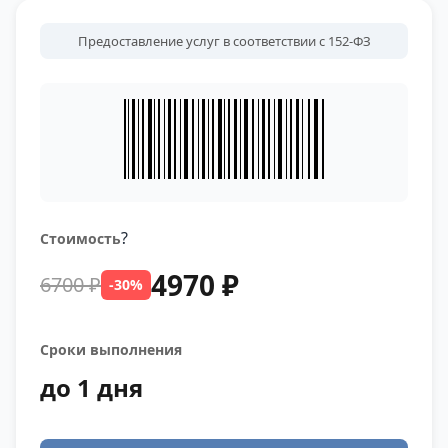
Предоставление услуг в соответствии с 152-ФЗ
?
Стоимость
4970 ₽
6700 ₽
-30%
Сроки выполнения
до 1 дня