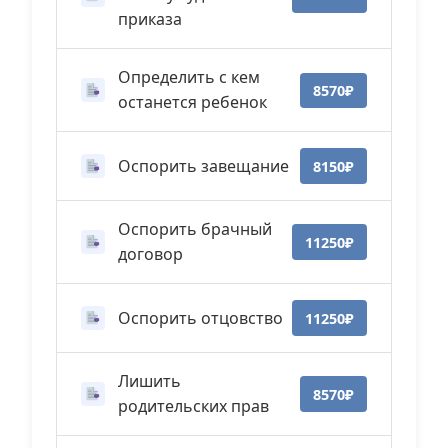
приказа
Определить с кем
8570₽
останется ребенок
Оспорить завещание
8150₽
Оспорить брачный
11250₽
договор
Оспорить отцовство
11250₽
Лишить
8570₽
родительских прав