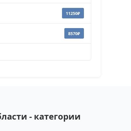
11250₽
8570₽
ласти - категории