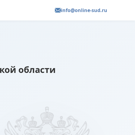
info@online-sud.ru
кой области