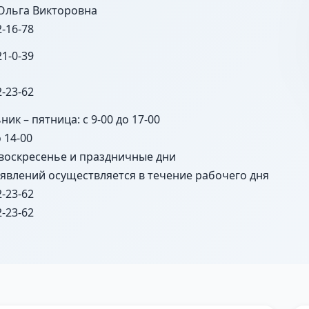
Ольга Викторовна
2-16-78
21-0-39
2-23-62
ик – пятница: с 9-00 до 17-00
о 14-00
 воскресенье и праздничные дни
явлений осуществляется в течение рабочего дня
2-23-62
2-23-62