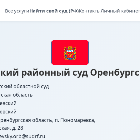
Все услуги
Найти свой суд (РФ)
Контакты
Личный кабинет
кий районный суд Оренбургс
ский областной суд
ская область
евский
евский
Оренбургская область, п. Пономаревка,
кая, д. 28
vsky.orb@sudrf.ru