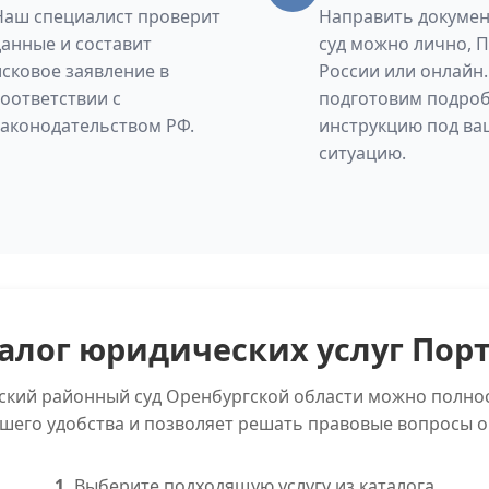
Наш специалист проверит
Направить докумен
данные и составит
суд можно лично, 
исковое заявление в
России или онлайн
соответствии с
подготовим подро
законодательством РФ.
инструкцию под ва
ситуацию.
алог юридических услуг Пор
ский районный суд Оренбургской области можно полно
ашего удобства и позволяет решать правовые вопросы о
1.
Выберите подходящую услугу из каталога