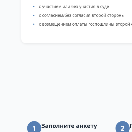
с участием или без участия в суде
с согласием/без согласия второй стороны
с возмещением оплаты госпошлины второй 
Заполните анкету
1
2