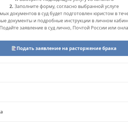
2.
Заполните форму, согласно выбранной услуге
ых документов в суд будет подготовлен юристом в тече
вые документы и подробные инструкции в личном кабин
Подайте заявление в суд лично, Почтой России или онл
Подать заявление на расторжение брака
ка