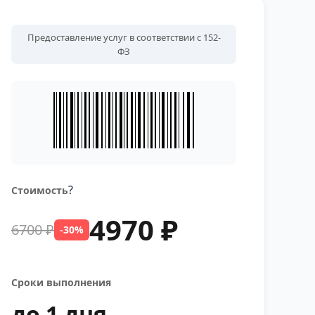
Предоставление услуг в соответствии с 152-
ФЗ
?
Стоимость
4970 ₽
6700 ₽
-30%
Сроки выполнения
до 1 дня