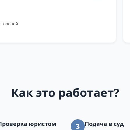
стороной
Как это работает?
Проверка юристом
Подача в суд
3