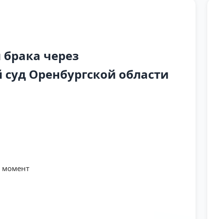
 брака через
суд Оренбургской области
й момент