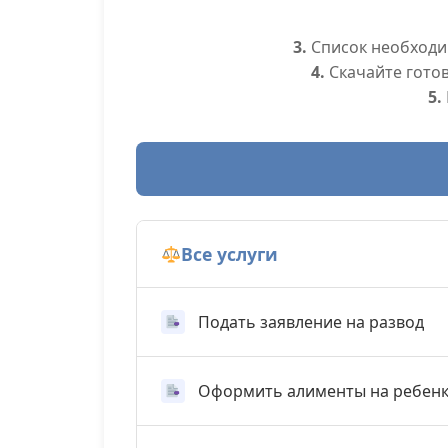
3.
Список необходим
4.
Скачайте гото
5.
Все услуги
Подать заявление на развод
Оформить алименты на ребен