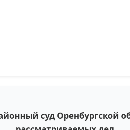
йонный суд Оренбургской об
рассматриваемых дел