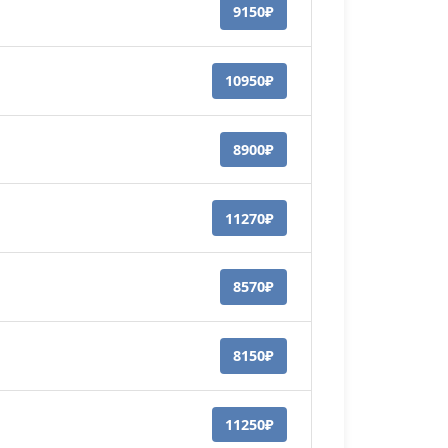
9150₽
10950₽
8900₽
11270₽
8570₽
8150₽
11250₽