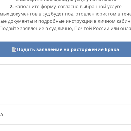
2.
Заполните форму, согласно выбранной услуге
ых документов в суд будет подготовлен юристом в тече
вые документы и подробные инструкции в личном кабин
Подайте заявление в суд лично, Почтой России или онл
Подать заявление на расторжение брака
ка