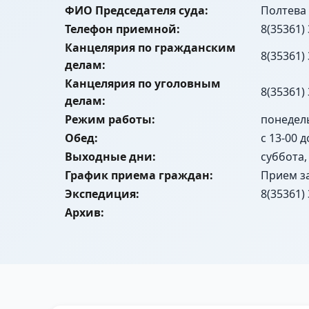
ФИО Председателя суда:
Полтева
Телефон приемной:
8(35361) 
Канцелярия по гражданским
8(35361) 
делам:
Канцелярия по уголовным
8(35361) 
делам:
Режим работы:
понедель
Обед:
с 13-00 д
Выходные дни:
суббота,
График приема граждан:
Прием з
Экспедиция:
8(35361) 
Архив: