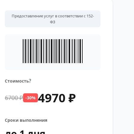
Предоставление услуг в соответствии с 152-
ФЗ
?
Стоимость
4970 ₽
6700 ₽
-30%
Сроки выполнения
до 1 дня