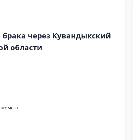
 брака через Кувандыкский
ой области
й момент