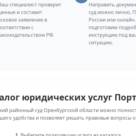
Наш специалист проверит
Направить докумен
данные и составит
суд можно лично, 
исковое заявление в
России или онлайн
соответствии с
подготовим подро
законодательством РФ.
инструкцию под ва
ситуацию.
алог юридических услуг Пор
ский районный суд Оренбургской области можно полнос
ашего удобства и позволяет решать правовые вопросы о
1.
Выберите подходящую услугу из каталога