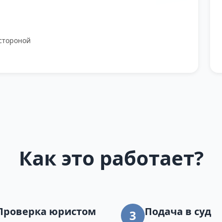
стороной
Как это работает?
Проверка юристом
Подача в суд
3