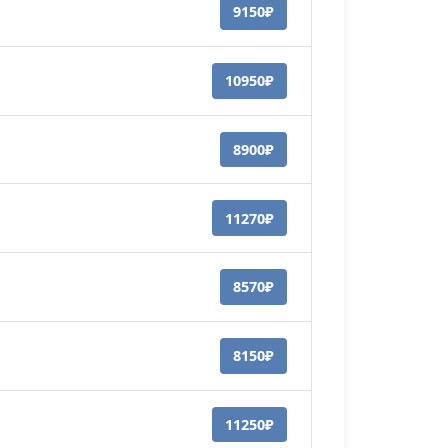
9150₽
10950₽
8900₽
11270₽
8570₽
8150₽
11250₽