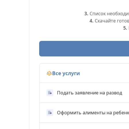
3.
Список необходим
4.
Скачайте гото
5.
Все услуги
Подать заявление на развод
Оформить алименты на ребен