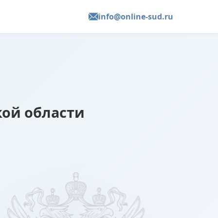
info@online-sud.ru
кой области