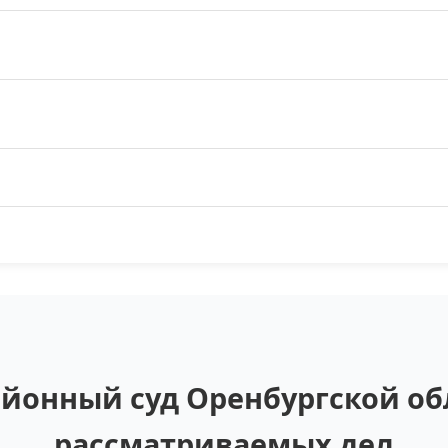
йонный суд Оренбургской обл
рассматриваемых дел