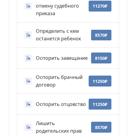
отмену судебного
11270₽
приказа
Определить с кем
8570₽
останется ребенок
Оспорить завещание
8150₽
Оспорить брачный
11250₽
договор
Оспорить отцовство
11250₽
Лишить
8570₽
родительских прав