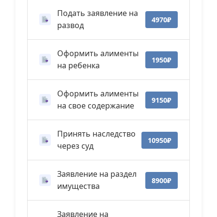
Подать заявление на
4970₽
развод
Оформить алименты
1950₽
на ребенка
Оформить алименты
9150₽
на свое содержание
Принять наследство
10950₽
через суд
Заявление на раздел
8900₽
имущества
Заявление на