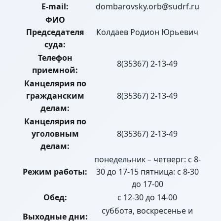
E-mail:
dombarovsky.orb@sudrf.ru
ФИО
Председателя
Колдаев Родион Юрьевич
суда:
Телефон
8(35367) 2-13-49
приемной:
Канцелярия по
гражданским
8(35367) 2-13-49
делам:
Канцелярия по
уголовным
8(35367) 2-13-49
делам:
понедельник – четверг: с 8-
Режим работы:
30 до 17-15 пятница: с 8-30
до 17-00
Обед:
с 12-30 до 14-00
суббота, воскресенье и
Выходные дни: