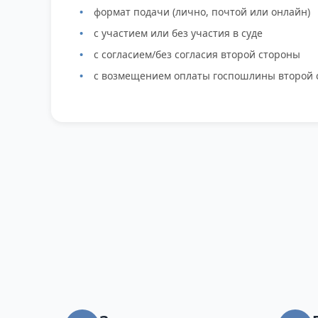
формат подачи (лично, почтой или онлайн)
с участием или без участия в суде
с согласием/без согласия второй стороны
с возмещением оплаты госпошлины второй 