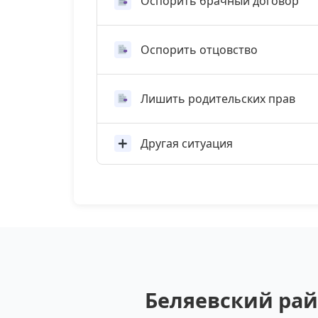
Оспорить брачный договор
Оспорить отцовство
Лишить родительских прав
Другая ситуация
Беляевский рай