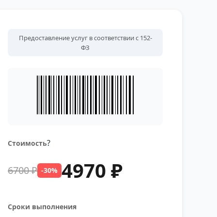
Предоставление услуг в соответствии с 152-
ФЗ
?
Стоимость
4970 ₽
6700 ₽
-30%
Сроки выполнения