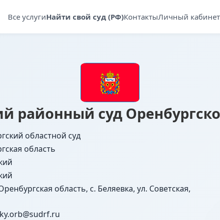
Все услуги
Найти свой суд (РФ)
Контакты
Личный кабинет
ий районный суд Оренбургско
гский областной суд
гская область
кий
кий
Оренбургская область, с. Беляевка, ул. Советская,
ky.orb@sudrf.ru