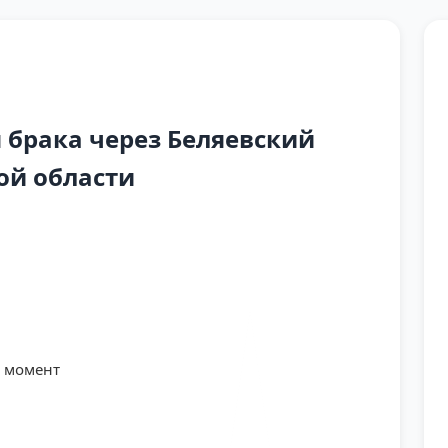
брака через Беляевский
ой области
й момент