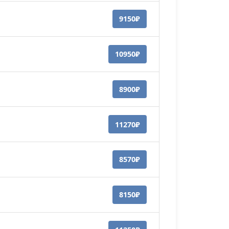
9150₽
10950₽
8900₽
11270₽
8570₽
8150₽