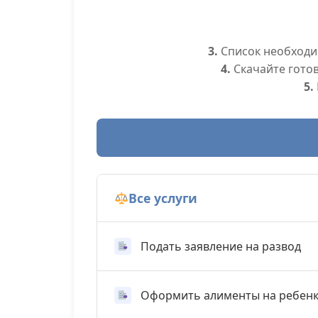
3.
Список необходим
4.
Скачайте гото
5.
Все услуги
Подать заявление на развод
Оформить алименты на ребен