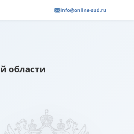
info@online-sud.ru
й области