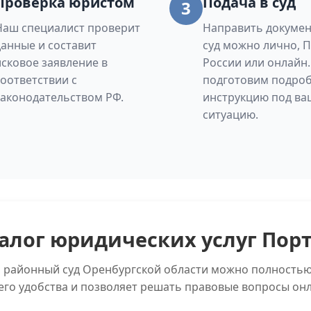
Проверка юристом
Подача в суд
3
Наш специалист проверит
Направить докумен
данные и составит
суд можно лично, 
исковое заявление в
России или онлайн
соответствии с
подготовим подро
законодательством РФ.
инструкцию под ва
ситуацию.
алог юридических услуг Пор
й районный суд Оренбургской области можно полностью
его удобства и позволяет решать правовые вопросы онл