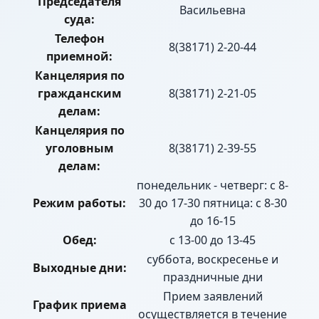
Председателя
Васильевна
суда:
Телефон
8(38171) 2-20-44
приемной:
Канцелярия по
гражданским
8(38171) 2-21-05
делам:
Канцелярия по
уголовным
8(38171) 2-39-55
делам:
понедельник - четверг: с 8-
Режим работы:
30 до 17-30 пятница: с 8-30
до 16-15
Обед:
с 13-00 до 13-45
суббота, воскресенье и
Выходные дни:
праздничные дни
Прием заявлений
График приема
осуществляется в течение