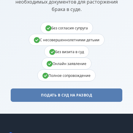
необходимых документов для расторжения
брака в суде.
Без согласия супруга
С несовершеннолетними детьми
Без визита в суд
Онлайн заявление
Полное сопровождение
ПОДАТЬ В СУД НА РАЗВОД