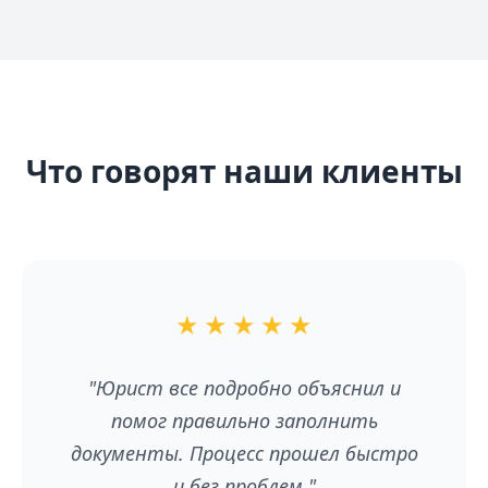
Что говорят наши клиенты
★
★
★
★
★
"Юрист все подробно объяснил и
помог правильно заполнить
документы. Процесс прошел быстро
и без проблем."