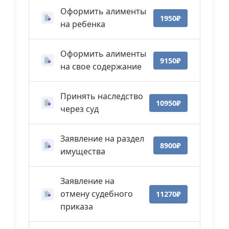
Оформить алименты
1950₽
на ребенка
Оформить алименты
9150₽
на свое содержание
Принять наследство
10950₽
через суд
Заявление на раздел
8900₽
имущества
Заявление на
отмену судебного
11270₽
приказа