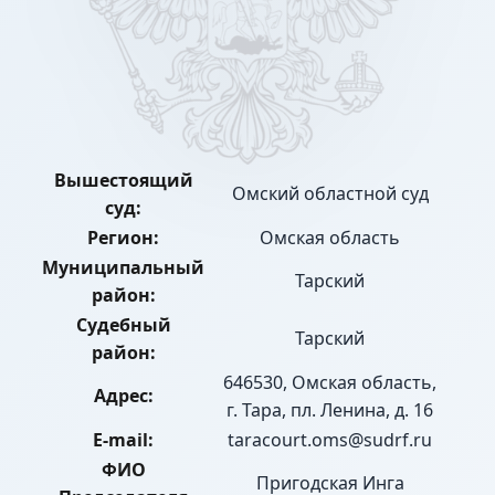
Вышестоящий
Омский областной суд
суд:
Регион:
Омская область
Муниципальный
Тарский
район:
Судебный
Тарский
район:
646530, Омская область,
Адрес:
г. Тара, пл. Ленина, д. 16
E-mail:
taracourt.oms@sudrf.ru
ФИО
Пригодская Инга