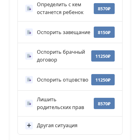
Определить с кем
8570₽
останется ребенок
Оспорить завещание
8150₽
Оспорить брачный
11250₽
договор
Оспорить отцовство
11250₽
Лишить
8570₽
родительских прав
Другая ситуация