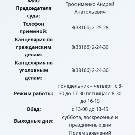
ФИО
Трофименко Андрей
Председателя
Анатольевич
суда:
Телефон
8(38166) 2-25-28
приемной:
Канцелярия по
гражданским
8(38166) 2-24-30
делам:
Канцелярия по
уголовным
8(38166) 2-24-30
делам:
понедельник – четверг: с 8-
Режим работы:
30 до 17-30 пятница: с 8-30
до 16-15
Обед:
с 13-00 до 13-45
суббота, воскресенье и
Выходные дни:
праздничные дни
Прием заявлений