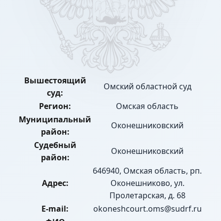
Вышестоящий
Омский областной суд
суд:
Регион:
Омская область
Муниципальный
Оконешниковский
район:
Судебный
Оконешниковский
район:
646940, Омская область, рп.
Адрес:
Оконешниково, ул.
Пролетарская, д. 68
E-mail:
okoneshcourt.oms@sudrf.ru