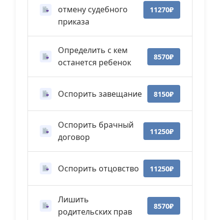
отмену судебного
11270₽
приказа
Определить с кем
8570₽
останется ребенок
Оспорить завещание
8150₽
Оспорить брачный
11250₽
договор
Оспорить отцовство
11250₽
Лишить
8570₽
родительских прав