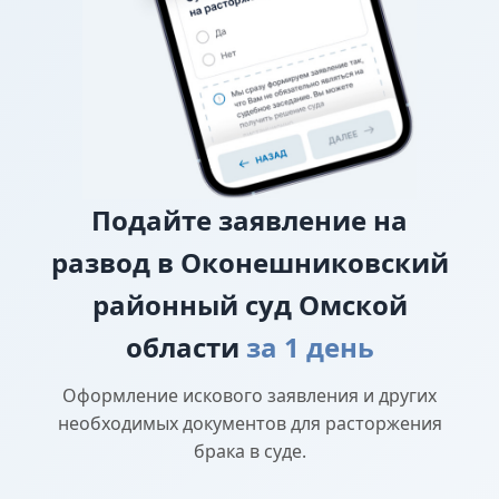
О лишении или ограничении родительских
прав
Подайте
заявление на
развод в Оконешниковский
районный суд Омской
области
за 1 день
Оформление искового заявления и других
необходимых документов для расторжения
брака в суде.