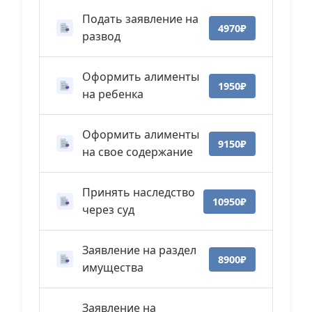
Подать заявление на
4970₽
развод
Оформить алименты
1950₽
на ребенка
Оформить алименты
9150₽
на свое содержание
Принять наследство
10950₽
через суд
Заявление на раздел
8900₽
имущества
Заявление на