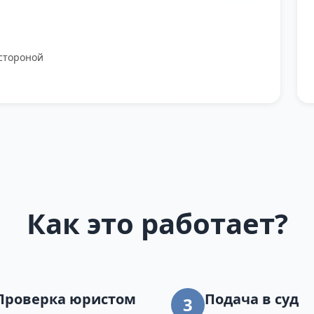
стороной
Как это работает?
Проверка юристом
Подача в суд
3