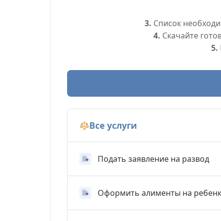
3.
Список необходим
4.
Скачайте гото
5.
Все услуги
Подать заявление на развод
Оформить алименты на ребен