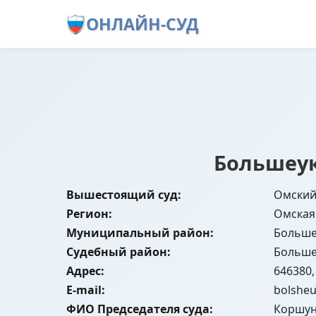
ОНЛАЙН-СУД
Большеук
Вышестоящий суд:
Омский
Регион:
Омская
Муниципальный район:
Больше
Судебный район:
Больше
Адрес:
646380,
E-mail:
bolshe
ФИО Председателя суда:
Коршун