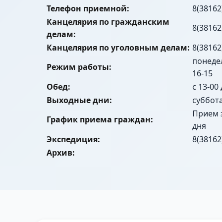
Телефон приемной:
8(38162
Канцелярия по гражданским
8(38162
делам:
Канцелярия по уголовным делам:
8(38162
понедел
Режим работы:
16-15
Обед:
с 13-00
Выходные дни:
суббот
Прием 
График приема граждан:
дня
Экспедиция:
8(38162
Архив: