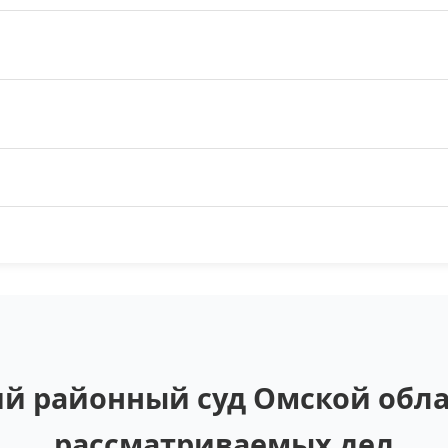
й районный суд Омской облас
рассматриваемых дел