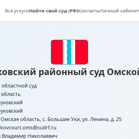
Все услуги
Найти свой суд (РФ)
Контакты
Личный кабинет
овский районный суд Омско
 областной суд
 область
уковский
уковский
 Омская область, с. Большие Уки, ул. Ленина, д. 25
ukovcourt.oms@sudrf.ru
 Владимир Николаевич