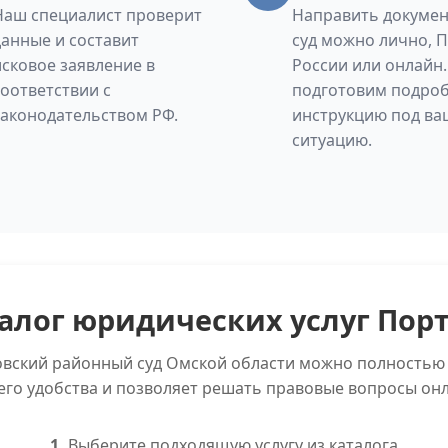
Наш специалист проверит
Направить докумен
данные и составит
суд можно лично, 
исковое заявление в
России или онлайн
соответствии с
подготовим подро
законодательством РФ.
инструкцию под ва
ситуацию.
алог юридических услуг Пор
овский районный суд Омской области можно полностью 
его удобства и позволяет решать правовые вопросы онл
1.
Выберите подходящую услугу из каталога