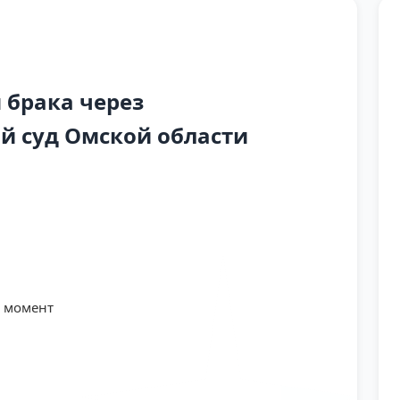
 брака через
й суд Омской области
й момент