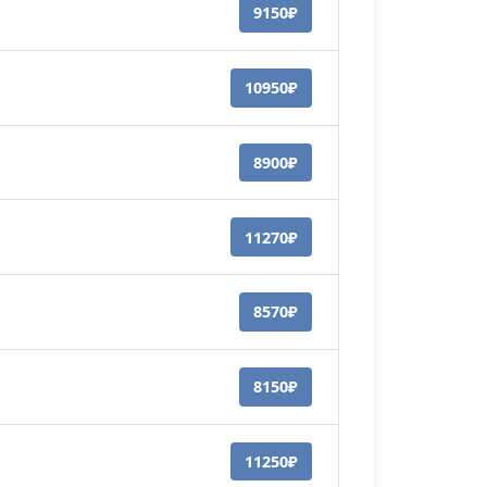
9150₽
10950₽
8900₽
11270₽
8570₽
8150₽
11250₽