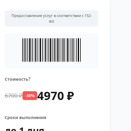
Предоставление услуг в соответствии с 152-
ФЗ
?
Стоимость
4970 ₽
6700 ₽
-30%
Сроки выполнения
до 1 дня