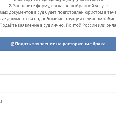
2.
Заполните форму, согласно выбранной услуге
ых документов в суд будет подготовлен юристом в тече
вые документы и подробные инструкции в личном кабин
Подайте заявление в суд лично, Почтой России или онл
Подать заявление на расторжение брака
ка