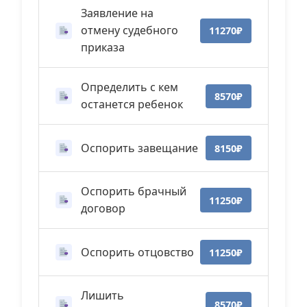
Заявление на
отмену судебного
11270₽
приказа
Определить с кем
8570₽
останется ребенок
Оспорить завещание
8150₽
Оспорить брачный
11250₽
договор
Оспорить отцовство
11250₽
Лишить
8570₽