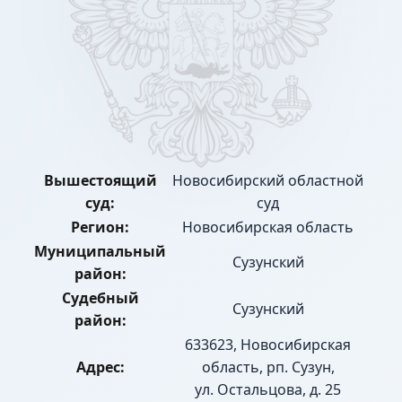
Вышестоящий
Новосибирский областной
суд:
суд
Регион:
Новосибирская область
Муниципальный
Сузунский
район:
Судебный
Сузунский
район:
633623, Новосибирская
Адрес:
область, рп. Сузун,
ул. Остальцова, д. 25