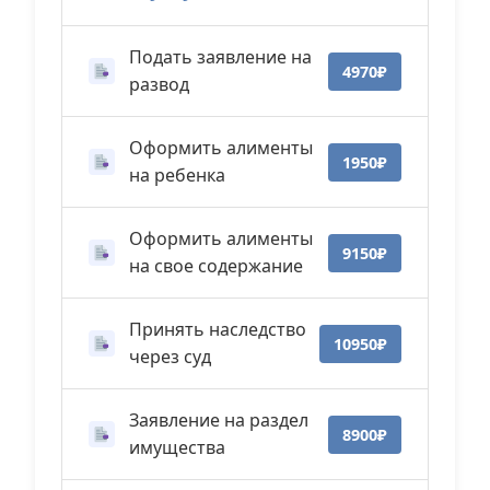
Подать заявление на
4970₽
развод
Оформить алименты
1950₽
на ребенка
Оформить алименты
9150₽
на свое содержание
Принять наследство
10950₽
через суд
Заявление на раздел
8900₽
имущества