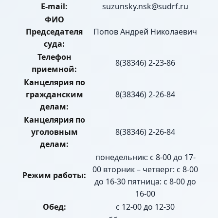
E-mail:
suzunsky.nsk@sudrf.ru
ФИО
Председателя
Попов Андрей Николаевич
суда:
Телефон
8(38346) 2-23-86
приемной:
Канцелярия по
гражданским
8(38346) 2-26-84
делам:
Канцелярия по
уголовным
8(38346) 2-26-84
делам:
понедельник: с 8-00 до 17-
00 вторник – четверг: с 8-00
Режим работы:
до 16-30 пятница: с 8-00 до
16-00
Обед:
с 12-00 до 12-30