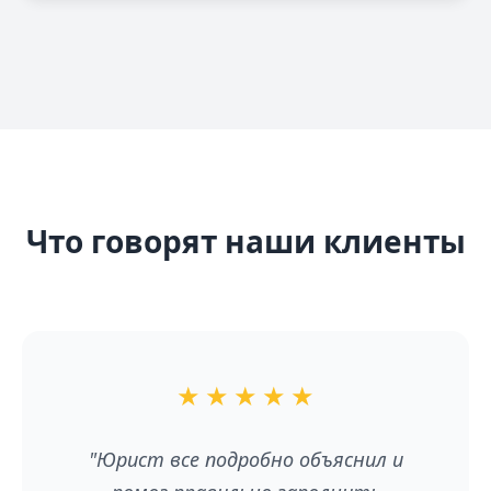
Что говорят наши клиенты
★
★
★
★
★
"Юрист все подробно объяснил и