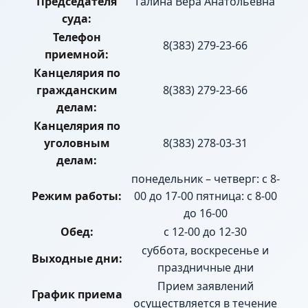
Председателя
Галина Вера Анатольевна
суда:
Телефон
8(383) 279-23-66
приемной:
Канцелярия по
гражданским
8(383) 279-23-66
делам:
Канцелярия по
уголовным
8(383) 278-03-31
делам:
понедельник – четверг: с 8-
Режим работы:
00 до 17-00 пятница: с 8-00
до 16-00
Обед:
с 12-00 до 12-30
суббота, воскресенье и
Выходные дни:
праздничные дни
Прием заявлений
График приема
осуществляется в течение