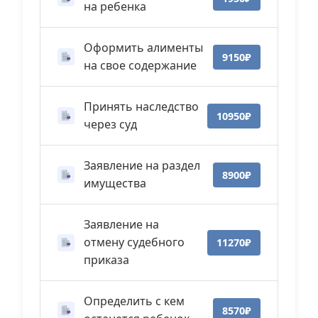
на ребенка
Оформить алименты
9150₽
на свое содержание
Принять наследство
10950₽
через суд
Заявление на раздел
8900₽
имущества
Заявление на
отмену судебного
11270₽
приказа
Определить с кем
8570₽