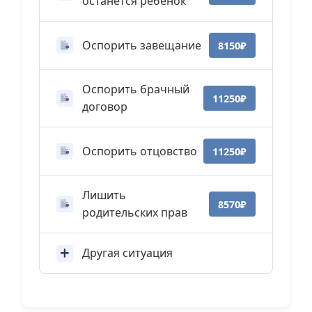
останется ребенок
Оспорить завещание
8150₽
Оспорить брачный
11250₽
договор
Оспорить отцовство
11250₽
Лишить
8570₽
родительских прав
Другая ситуация