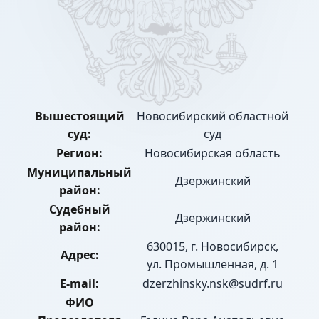
Вышестоящий
Новосибирский областной
суд:
суд
Регион:
Новосибирская область
Муниципальный
Дзержинский
район:
Судебный
Дзержинский
район:
630015, г. Новосибирск,
Адрес:
ул. Промышленная, д. 1
E-mail:
dzerzhinsky.nsk@sudrf.ru
ФИО