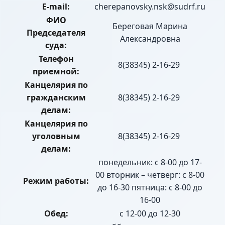
E-mail:
cherepanovsky.nsk@sudrf.ru
ФИО
Береговая Марина
Председателя
Александровна
суда:
Телефон
8(38345) 2-16-29
приемной:
Канцелярия по
гражданским
8(38345) 2-16-29
делам:
Канцелярия по
уголовным
8(38345) 2-16-29
делам:
понедельник: с 8-00 до 17-
00 вторник – четверг: с 8-00
Режим работы:
до 16-30 пятница: с 8-00 до
16-00
Обед:
с 12-00 до 12-30