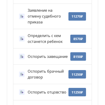
Заявление на
отмену судебного
11270₽
приказа
Определить с кем
8570₽
останется ребенок
Оспорить завещание
8150₽
Оспорить брачный
11250₽
договор
Оспорить отцовство
11250₽