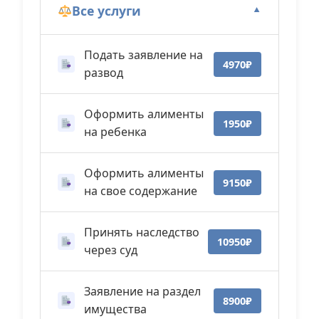
Все услуги
▼
Подать заявление на
4970₽
развод
Оформить алименты
1950₽
на ребенка
Оформить алименты
9150₽
на свое содержание
Принять наследство
10950₽
через суд
Заявление на раздел
8900₽
имущества