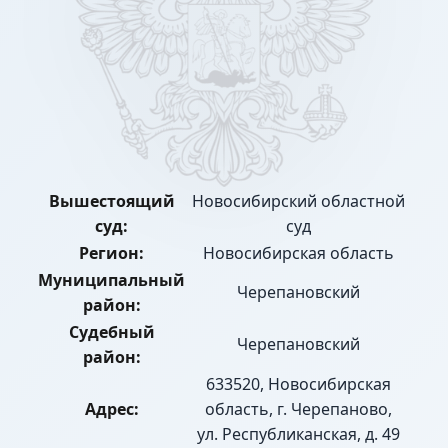
Вышестоящий
Новосибирский областной
суд:
суд
Регион:
Новосибирская область
Муниципальный
Черепановский
район:
Судебный
Черепановский
район:
633520, Новосибирская
Адрес:
область, г. Черепаново,
ул. Республиканская, д. 49