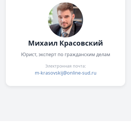
Михаил Красовский
Юрист, эксперт по гражданским делам
Электронная почта:
m-krasovskij@online-sud.ru