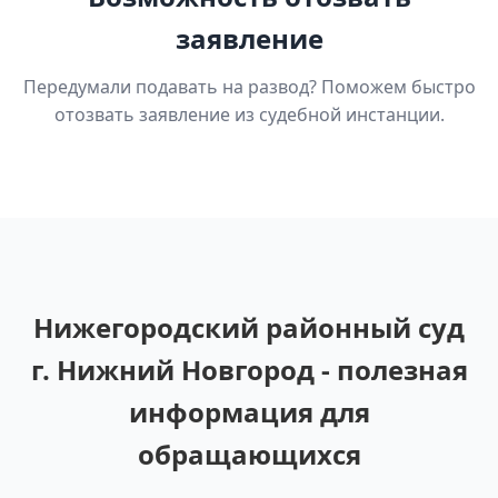
заявление
Передумали подавать на развод? Поможем быстро
отозвать заявление из судебной инстанции.
Нижегородский районный суд
г. Нижний Новгород - полезная
информация для
обращающихся