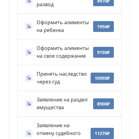
4970₽
развод
Оформить алименты
1950₽
на ребенка
Оформить алименты
9150₽
на свое содержание
Принять наследство
10950₽
через суд
Заявление на раздел
8900₽
имущества
Заявление на
отмену судебного
11270₽