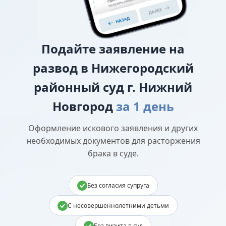
Подайте
заявление на
развод в Нижегородский
районный суд г. Нижний
Новгород
за 1 день
Оформление искового заявления и других
необходимых документов для расторжения
брака в суде.
Без согласия супруга
С несовершеннолетними детьми
Без визита в суд