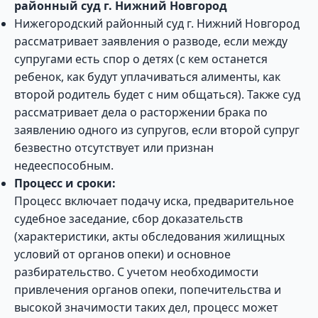
районный суд г. Нижний Новгород
Нижегородский районный суд г. Нижний Новгород
рассматривает заявления о разводе, если между
супругами есть спор о детях (с кем останется
ребенок, как будут уплачиваться алименты, как
второй родитель будет с ним общаться). Также суд
рассматривает дела о расторжении брака по
заявлению одного из супругов, если второй супруг
безвестно отсутствует или признан
недееспособным.
Процесс и сроки:
Процесс включает подачу иска, предварительное
судебное заседание, сбор доказательств
(характеристики, акты обследования жилищных
условий от органов опеки) и основное
разбирательство. С учетом необходимости
привлечения органов опеки, попечительства и
высокой значимости таких дел, процесс может