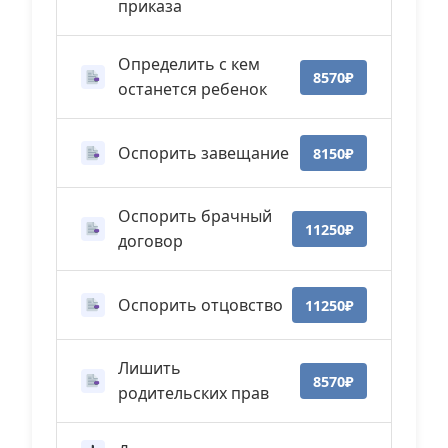
приказа
Определить с кем
8570₽
останется ребенок
Оспорить завещание
8150₽
Оспорить брачный
11250₽
договор
Оспорить отцовство
11250₽
Лишить
8570₽
родительских прав