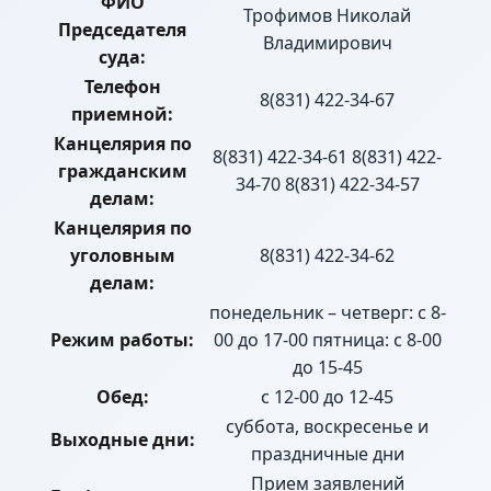
ФИО
Трофимов Николай
Председателя
Владимирович
суда:
Телефон
8(831) 422-34-67
приемной:
Канцелярия по
8(831) 422-34-61 8(831) 422-
гражданским
34-70 8(831) 422-34-57
делам:
Канцелярия по
уголовным
8(831) 422-34-62
делам:
понедельник – четверг: с 8-
Режим работы:
00 до 17-00 пятница: с 8-00
до 15-45
Обед:
с 12-00 до 12-45
суббота, воскресенье и
Выходные дни:
праздничные дни
Прием заявлений