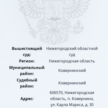
Вышестоящий
Нижегородский областной
суд:
суд
Регион:
Нижегородская область
Муниципальный
Ковернинский
район:
Судебный
Ковернинский
район:
606570, Нижегородская
Адрес:
область, п. Ковернино,
ул. Карла Маркса, д. 30