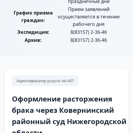
праздничные дни
Прием заявлений
График приема
осуществляется в течение
граждан:
рабочего дня
Экспедиция:
8(83157) 2-36-46
Архив:
8(83157) 2-36-46
Идентификатор услуги: АА-437
Оформление расторжения
брака через Ковернинский
районный суд Нижегородской
области