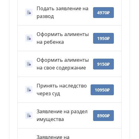
Подать заявление на
4970₽
развод
Оформить алименты
1950₽
на ребенка
Оформить алименты
9150₽
на свое содержание
Принять наследство
10950₽
через суд
Заявление на раздел
8900₽
имущества
Заявление на