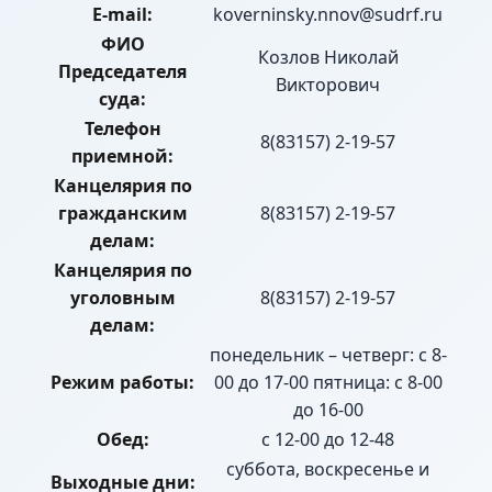
E-mail:
koverninsky.nnov@sudrf.ru
ФИО
Козлов Николай
Председателя
Викторович
суда:
Телефон
8(83157) 2-19-57
приемной:
Канцелярия по
гражданским
8(83157) 2-19-57
делам:
Канцелярия по
уголовным
8(83157) 2-19-57
делам:
понедельник – четверг: с 8-
Режим работы:
00 до 17-00 пятница: с 8-00
до 16-00
Обед:
с 12-00 до 12-48
суббота, воскресенье и
Выходные дни: