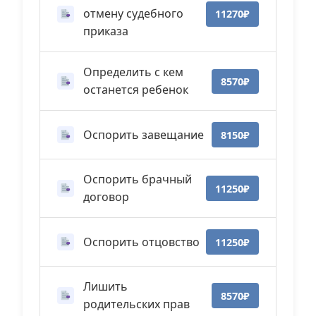
отмену судебного
11270₽
приказа
Определить с кем
8570₽
останется ребенок
Оспорить завещание
8150₽
Оспорить брачный
11250₽
договор
Оспорить отцовство
11250₽
Лишить
8570₽
родительских прав