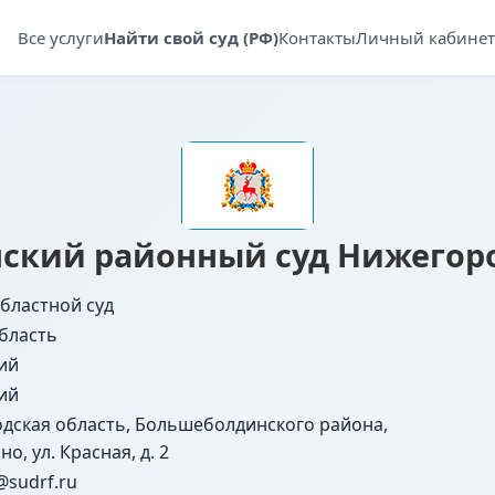
Все услуги
Найти свой суд (РФ)
Контакты
Личный кабинет
ский районный суд Нижегоро
бластной суд
бласть
ий
ий
одская область, Большеболдинского района,
о, ул. Красная, д. 2
@sudrf.ru