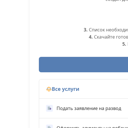
3.
Список необходим
4.
Скачайте гото
5.
Все услуги
Подать заявление на развод
Оформить алименты на ребен