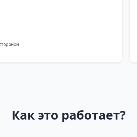
стороной
Как это работает?