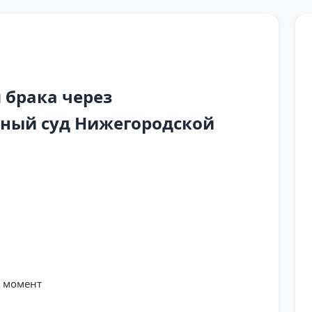
 брака через
ный суд Нижегородской
й момент