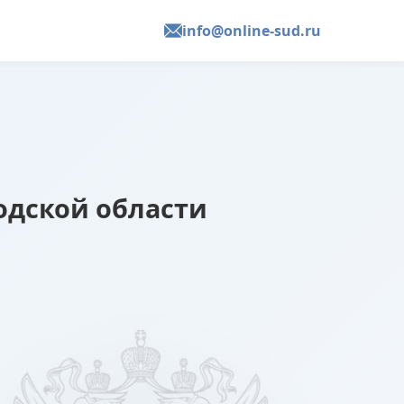
info@online-sud.ru
дской области