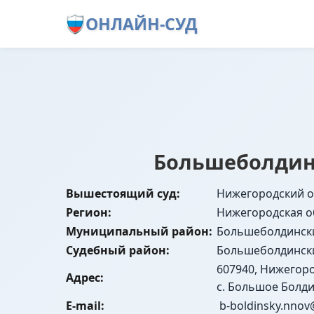
ОНЛАЙН-СУД
Большеболдин
Вышестоящий суд:
Нижегородский о
Регион:
Нижегородская о
Муниципальный район:
Большеболдинск
Судебный район:
Большеболдинск
607940, Нижегор
Адрес:
с. Большое Болдин
E-mail:
b-boldinsky.nnov