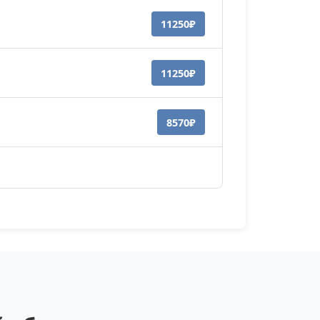
11250₽
11250₽
8570₽