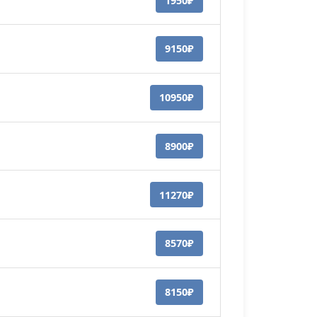
1950₽
9150₽
10950₽
8900₽
11270₽
8570₽
8150₽