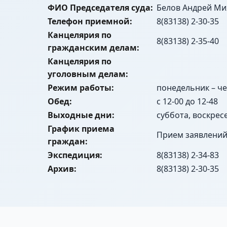
ФИО Председателя суда:
Белов Андрей Ми
Телефон приемной:
8(83138) 2-30-35
Канцелярия по
8(83138) 2-35-40
гражданским делам:
Канцелярия по
уголовным делам:
Режим работы:
понедельник – чет
Обед:
с 12-00 до 12-48
Выходные дни:
суббота, воскрес
График приема
Прием заявлений
граждан:
Экспедиция:
8(83138) 2-34-83
Архив:
8(83138) 2-30-35