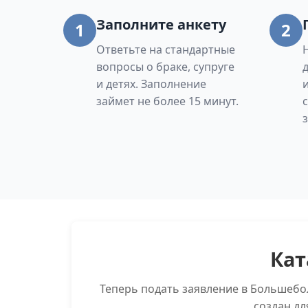
Заполните анкету
1
2
Ответьте на стандартные
вопросы о браке, супруге
и детях. Заполнение
займет не более 15 минут.
Кат
Теперь подать заявление в Большеб
создан дл