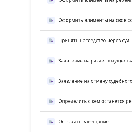
Оформить алименты на свое с
Принять наследство через суд
Заявление на раздел имуществ
Заявление на отмену судебног
Определить с кем останется р
Оспорить завещание