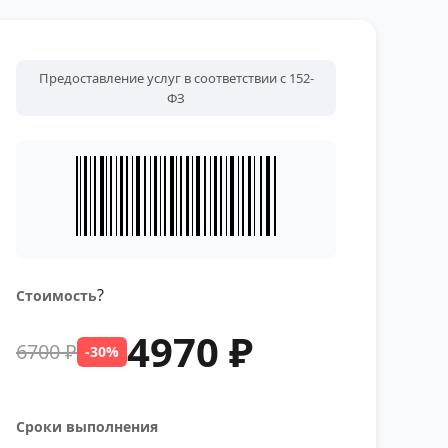
Предоставление услуг в соответствии с 152-
ФЗ
?
Стоимость
4970 ₽
6700 ₽
-30%
Сроки выполнения