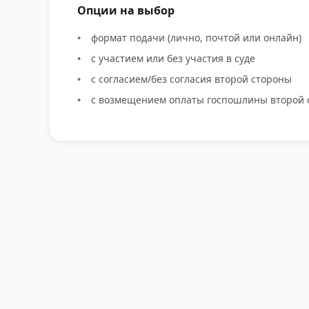
Опции на выбор
формат подачи (лично, почтой или онлайн)
с участием или без участия в суде
с согласием/без согласия второй стороны
с возмещением оплаты госпошлины второй 