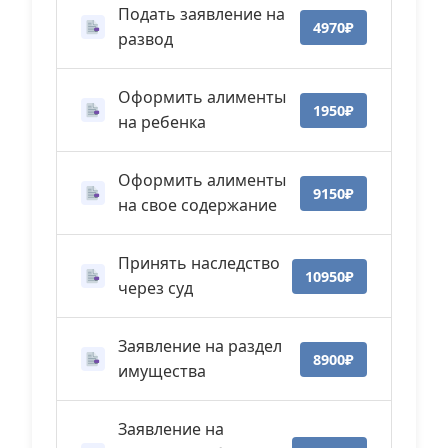
Подать заявление на
4970₽
развод
Оформить алименты
1950₽
на ребенка
Оформить алименты
9150₽
на свое содержание
Принять наследство
10950₽
через суд
Заявление на раздел
8900₽
имущества
Заявление на