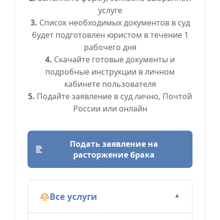
услуге
3.
Список необходимых документов в суд
будет подготовлен юристом в течение 1
рабочего дня
4.
Скачайте готовые документы и
подробные инструкции в личном
кабинете пользователя
5.
Подайте заявление в суд лично, Почтой
России или онлайн
Подать заявление на
расторжение брака
Все услуги
▼