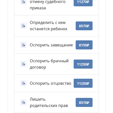
отмену судебного
11270₽
приказа
Определить с кем
8570₽
останется ребенок
Оспорить завещание
8150₽
Оспорить брачный
11250₽
договор
Оспорить отцовство
11250₽
Лишить
8570₽
родительских прав