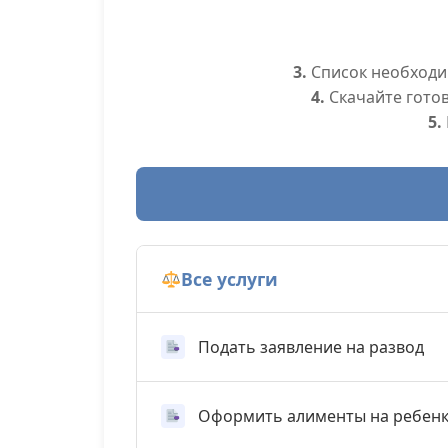
3.
Список необходим
4.
Скачайте гото
5.
Все услуги
Подать заявление на развод
Оформить алименты на ребен