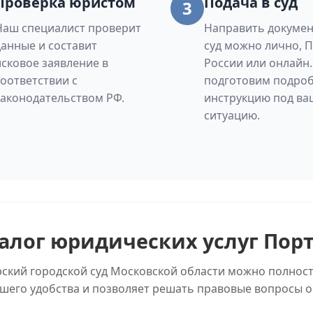
Проверка юристом
Подача в суд
3
Наш специалист проверит
Направить докумен
данные и составит
суд можно лично, 
исковое заявление в
России или онлайн
соответствии с
подготовим подро
законодательством РФ.
инструкцию под ва
ситуацию.
алог юридических услуг Пор
рский городской суд Московской области можно полнос
ашего удобства и позволяет решать правовые вопросы о