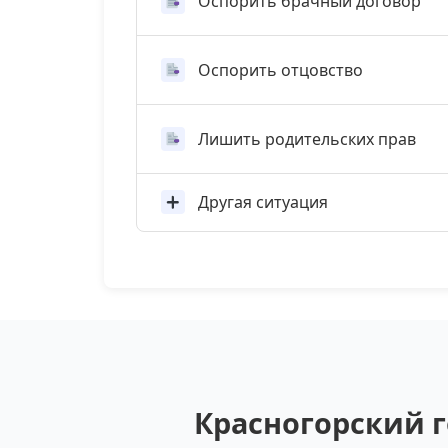
Оспорить брачный договор
Оспорить отцовство
Лишить родительских прав
Другая ситуация
Красногорский г