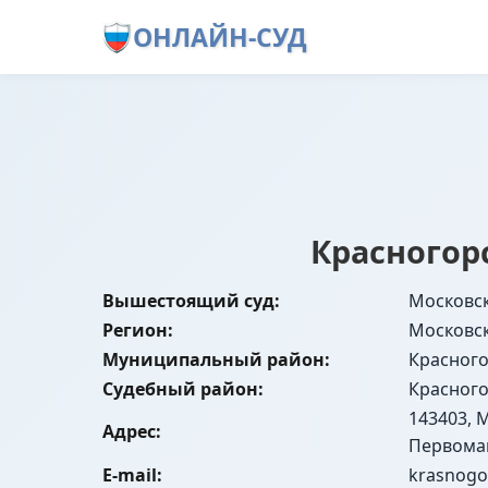
ОНЛАЙН-СУД
Красногор
Вышестоящий суд:
Московск
Регион:
Московск
Муниципальный район:
Красног
Судебный район:
Красног
143403, М
Адрес:
Первомай
E-mail:
krasnogo