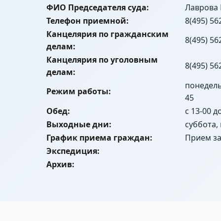
ФИО Председателя суда:
Лаврова 
Телефон приемной:
8(495) 56
Канцелярия по гражданским
8(495) 56
делам:
Канцелярия по уголовным
8(495) 56
делам:
понедельн
Режим работы:
45
Обед:
с 13-00 д
Выходные дни:
суббота,
График приема граждан:
Прием за
Экспедиция:
Архив: