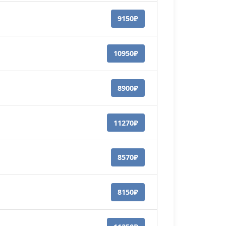
9150₽
10950₽
8900₽
11270₽
8570₽
8150₽