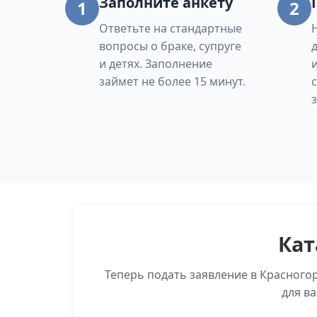
Заполните анкету
1
2
Ответьте на стандартные
вопросы о браке, супруге
и детях. Заполнение
займет не более 15 минут.
Кат
Теперь подать заявление в Красного
для в