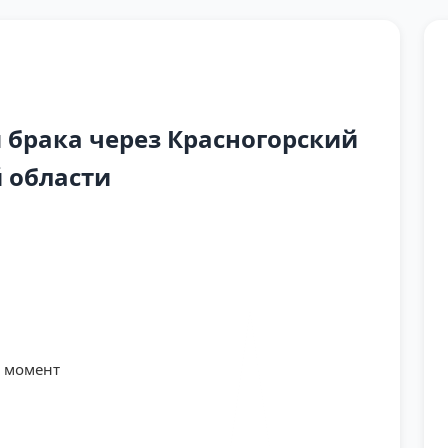
брака через Красногорский
 области
й момент