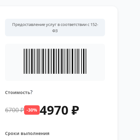
Предоставление услуг в соответствии с 152-
ФЗ
?
Стоимость
4970 ₽
6700 ₽
-30%
Сроки выполнения