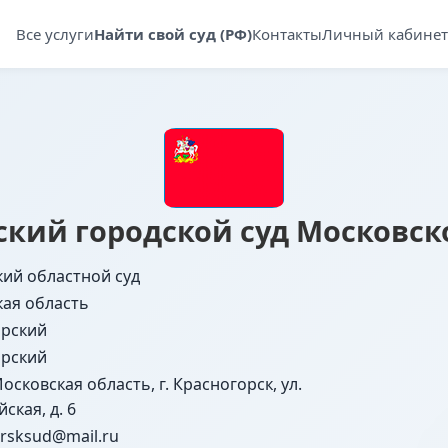
Все услуги
Найти свой суд (РФ)
Контакты
Личный кабинет
ский городской суд Московск
ий областной суд
ая область
орский
орский
осковская область, г. Красногорск, ул.
ская, д. 6
rsksud@mail.ru