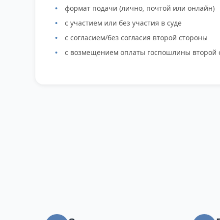
формат подачи (лично, почтой или онлайн)
с участием или без участия в суде
с согласием/без согласия второй стороны
с возмещением оплаты госпошлины второй 