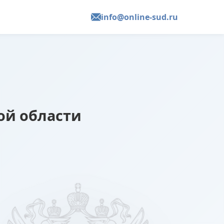
info@online-sud.ru
ой области