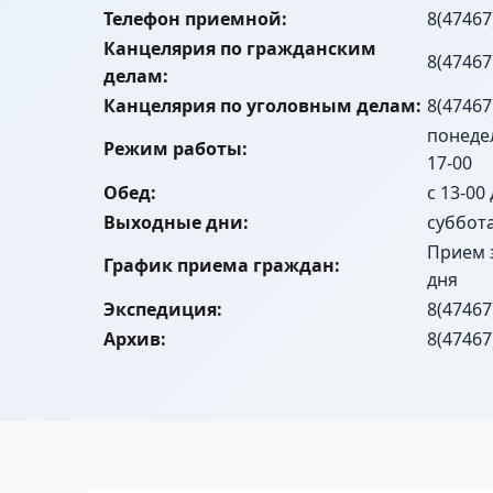
Телефон приемной:
8(47467
Канцелярия по гражданским
8(47467
делам:
Канцелярия по уголовным делам:
8(47467
понедел
Режим работы:
17-00
Обед:
с 13-00
Выходные дни:
суббот
Прием 
График приема граждан:
дня
Экспедиция:
8(47467
Архив:
8(47467