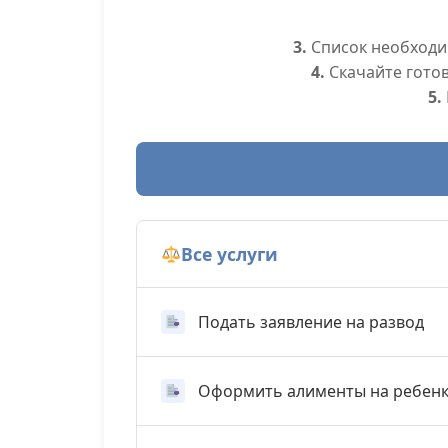
3.
Список необходим
4.
Скачайте гото
5.
Все услуги
Подать заявление на развод
Оформить алименты на ребен