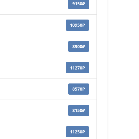
9150₽
10950₽
8900₽
11270₽
8570₽
8150₽
11250₽