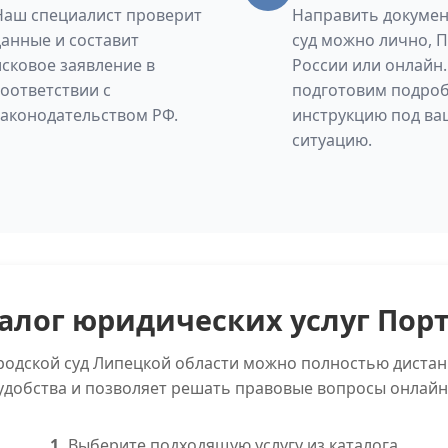
Наш специалист проверит
Направить докумен
данные и составит
суд можно лично, 
исковое заявление в
России или онлайн
соответствии с
подготовим подро
законодательством РФ.
инструкцию под ва
ситуацию.
алог юридических услуг Пор
ородской суд Липецкой области можно полностью дистан
удобства и позволяет решать правовые вопросы онлайн
1.
Выберите подходящую услугу из каталога