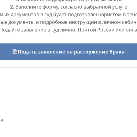
2.
Заполните форму, согласно выбранной услуге
ых документов в суд будет подготовлен юристом в тече
вые документы и подробные инструкции в личном кабин
Подайте заявление в суд лично, Почтой России или онл
Подать заявление на расторжение брака
ка