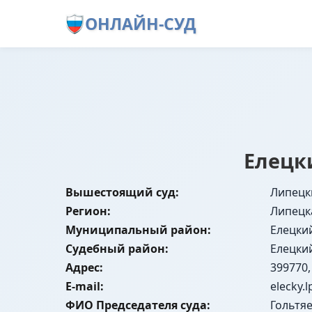
ОНЛАЙН-СУД
Елецк
Вышестоящий суд:
Липецк
Регион:
Липецк
Муниципальный район:
Елецки
Судебный район:
Елецки
Адрес:
399770,
E-mail:
elecky.
ФИО Председателя суда:
Гольтя