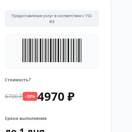
Предоставление услуг в соответствии с 152-
ФЗ
?
Стоимость
4970 ₽
6700 ₽
-30%
Сроки выполнения
до 1 дня