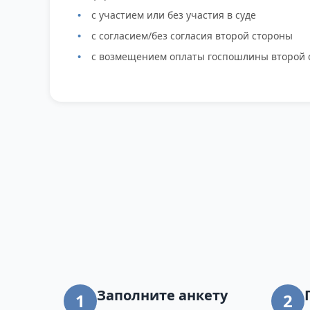
с участием или без участия в суде
с согласием/без согласия второй стороны
с возмещением оплаты госпошлины второй 
Заполните анкету
1
2