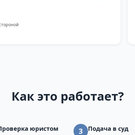
стороной
Как это работает?
Проверка юристом
Подача в суд
3