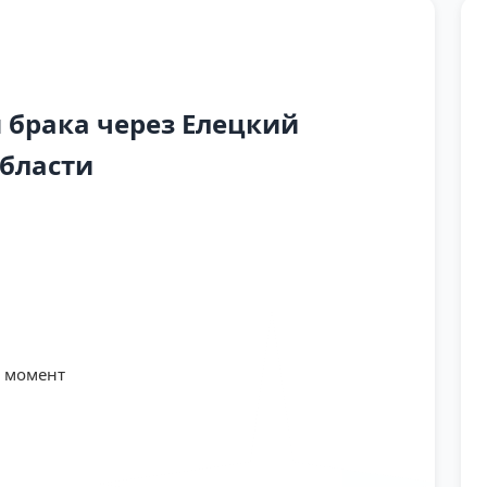
брака через Елецкий
области
й момент