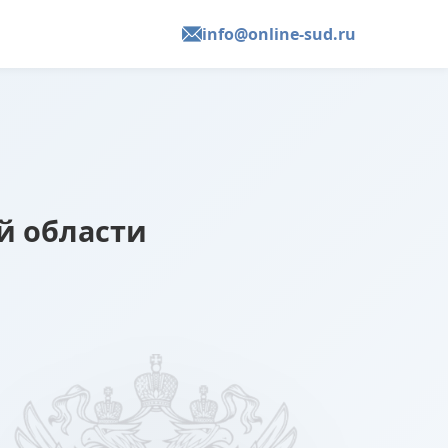
info@online-sud.ru
й области