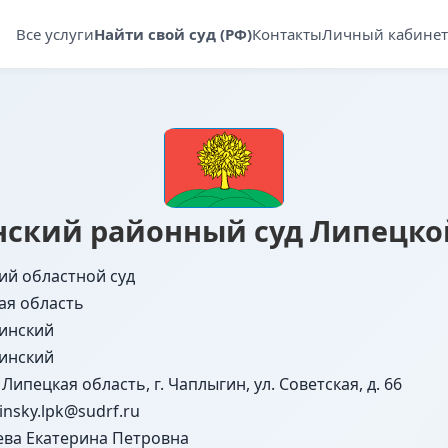
Все услуги
Найти свой суд (РФ)
Контакты
Личный кабинет
ский районный суд Липецко
ий областной суд
ая область
инский
инский
 Липецкая область, г. Чаплыгин, ул. Советская, д. 66
insky.lpk@sudrf.ru
ева Екатерина Петровна