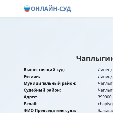
ОНЛАЙН-СУД
Чаплыгин
Вышестоящий суд:
Липецк
Регион:
Липецк
Муниципальный район:
Чаплыг
Судебный район:
Чаплыг
Адрес:
399900,
E-mail:
chaplyg
ФИО Председателя суда:
Залыга