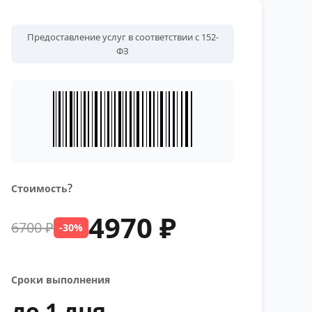
Предоставление услуг в соответствии с 152-
ФЗ
?
Стоимость
4970 ₽
6700 ₽
-30%
Сроки выполнения
до 1 дня