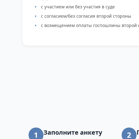
с участием или без участия в суде
с согласием/без согласия второй стороны
с возмещением оплаты госпошлины второй 
Заполните анкету
1
2