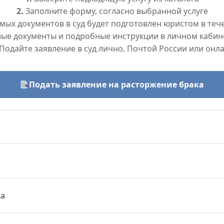
2.
Заполните форму, согласно выбранной услуге
ых документов в суд будет подготовлен юристом в тече
вые документы и подробные инструкции в личном кабин
Подайте заявление в суд лично, Почтой России или онл
Подать заявление на расторжение брака
ка