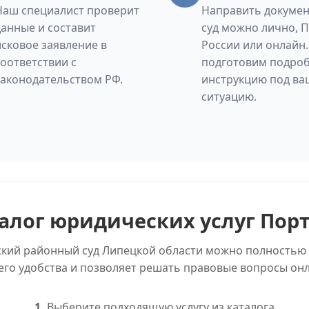
Наш специалист проверит
Направить докумен
данные и составит
суд можно лично, 
исковое заявление в
России или онлайн
соответствии с
подготовим подро
законодательством РФ.
инструкцию под ва
ситуацию.
алог юридических услуг Пор
ский районный суд Липецкой области можно полностью 
его удобства и позволяет решать правовые вопросы онл
1.
Выберите подходящую услугу из каталога