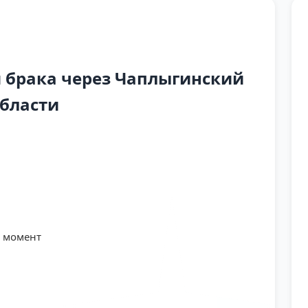
 брака через Чаплыгинский
бласти
й момент