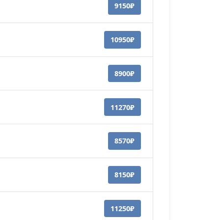
9150₽
10950₽
8900₽
11270₽
8570₽
8150₽
11250₽