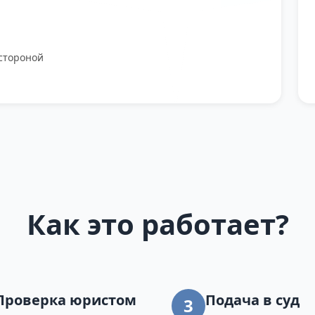
стороной
Как это работает?
Проверка юристом
Подача в суд
3