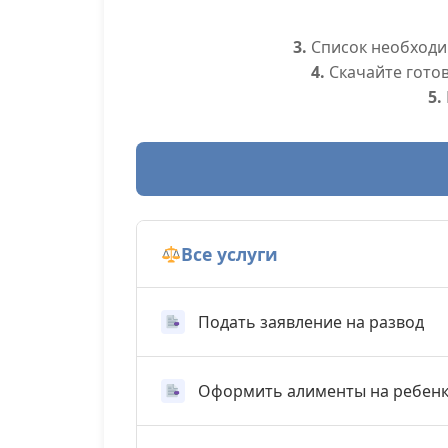
3.
Список необходим
4.
Скачайте гото
5.
Все услуги
Подать заявление на развод
Оформить алименты на ребен