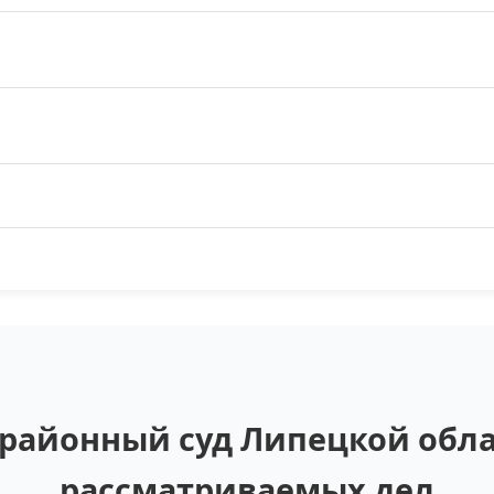
районный суд Липецкой облас
рассматриваемых дел