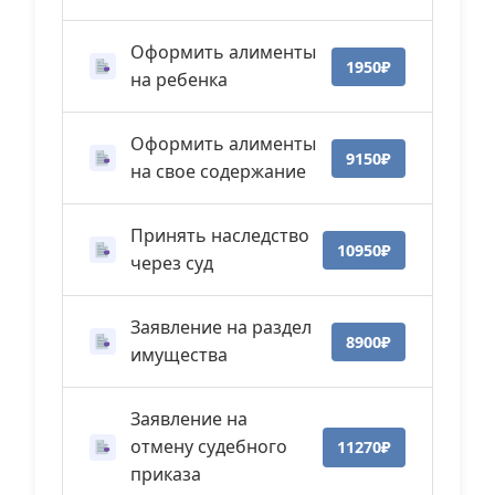
Оформить алименты
1950₽
на ребенка
Оформить алименты
9150₽
на свое содержание
Принять наследство
10950₽
через суд
Заявление на раздел
8900₽
имущества
Заявление на
отмену судебного
11270₽
приказа