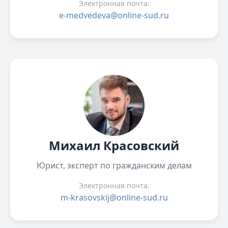
Электронная почта:
e-medvedeva@online-sud.ru
Михаил Красовский
Юрист, эксперт по гражданским делам
Электронная почта:
m-krasovskij@online-sud.ru