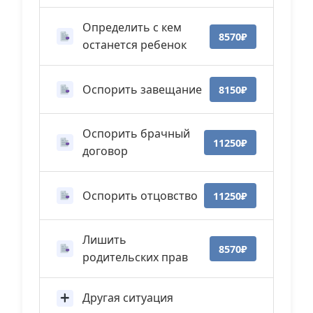
Определить с кем
8570₽
останется ребенок
Оспорить завещание
8150₽
Оспорить брачный
11250₽
договор
Оспорить отцовство
11250₽
Лишить
8570₽
родительских прав
Другая ситуация