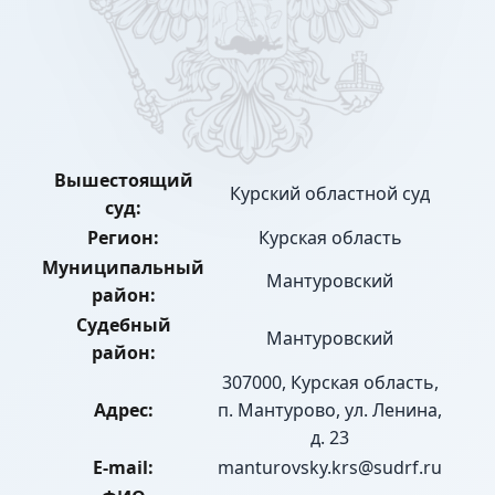
Вышестоящий
Курский областной суд
суд:
Регион:
Курская область
Муниципальный
Мантуровский
район:
Судебный
Мантуровский
район:
307000, Курская область,
Адрес:
п. Мантурово, ул. Ленина,
д. 23
E-mail:
manturovsky.krs@sudrf.ru