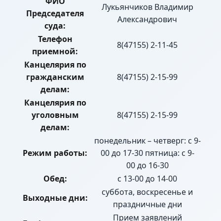
ФИО
Лукьянчиков Владимир
Председателя
Александрович
суда:
Телефон
8(47155) 2-11-45
приемной:
Канцелярия по
гражданским
8(47155) 2-15-99
делам:
Канцелярия по
уголовным
8(47155) 2-15-99
делам:
понедельник – четверг: с 9-
Режим работы:
00 до 17-30 пятница: с 9-
00 до 16-30
Обед:
с 13-00 до 14-00
суббота, воскресенье и
Выходные дни:
праздничные дни
Прием заявлений