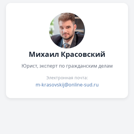
Михаил Красовский
Юрист, эксперт по гражданским делам
Электронная почта:
m-krasovskij@online-sud.ru