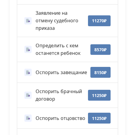
Заявление на
отмену судебного
11270₽
приказа
Определить с кем
8570₽
останется ребенок
Оспорить завещание
8150₽
Оспорить брачный
11250₽
договор
Оспорить отцовство
11250₽