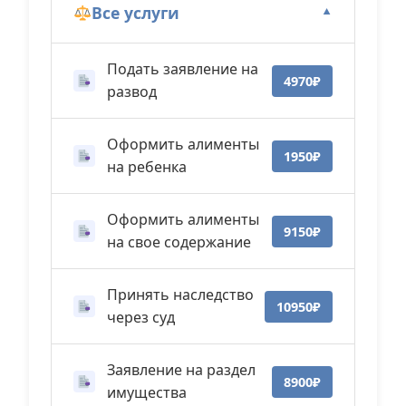
Все услуги
▼
Подать заявление на
4970₽
развод
Оформить алименты
1950₽
на ребенка
Оформить алименты
9150₽
на свое содержание
Принять наследство
10950₽
через суд
Заявление на раздел
8900₽
имущества