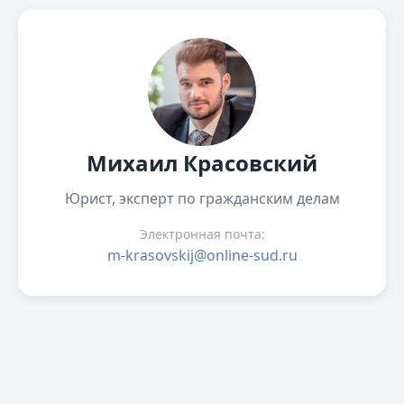
Михаил Красовский
Юрист, эксперт по гражданским делам
Электронная почта:
m-krasovskij@online-sud.ru