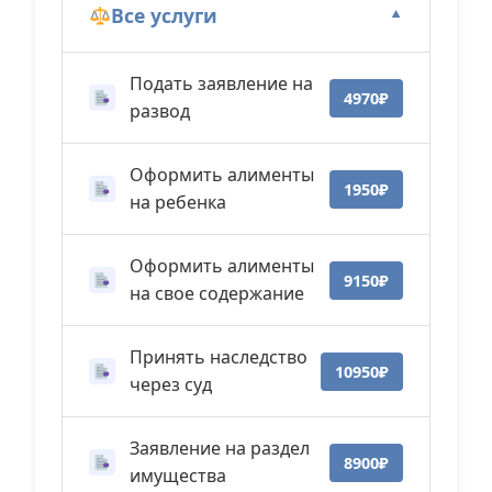
Все услуги
▼
Подать заявление на
4970₽
развод
Оформить алименты
1950₽
на ребенка
Оформить алименты
9150₽
на свое содержание
Принять наследство
10950₽
через суд
Заявление на раздел
8900₽
имущества