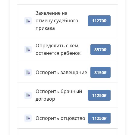
Заявление на
отмену судебного
11270₽
приказа
Определить с кем
8570₽
останется ребенок
Оспорить завещание
8150₽
Оспорить брачный
11250₽
договор
Оспорить отцовство
11250₽