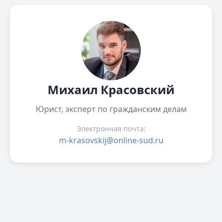
Михаил Красовский
Юрист, эксперт по гражданским делам
Электронная почта:
m-krasovskij@online-sud.ru