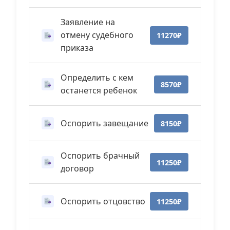
Заявление на
отмену судебного
11270₽
приказа
Определить с кем
8570₽
останется ребенок
Оспорить завещание
8150₽
Оспорить брачный
11250₽
договор
Оспорить отцовство
11250₽