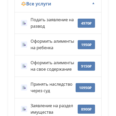
Все услуги
▼
Подать заявление на
4970₽
развод
Оформить алименты
1950₽
на ребенка
Оформить алименты
9150₽
на свое содержание
Принять наследство
10950₽
через суд
Заявление на раздел
8900₽
имущества