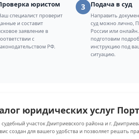
Проверка юристом
Подача в суд
3
Наш специалист проверит
Направить докумен
данные и составит
суд можно лично, 
исковое заявление в
России или онлайн
соответствии с
подготовим подро
законодательством РФ.
инструкцию под ва
ситуацию.
алог юридических услуг Пор
 судебный участок Дмитриевского района и г. Дмитрие
вис создан для вашего удобства и позволяет решать пр