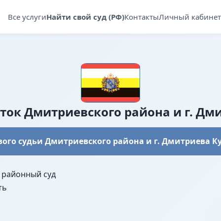
Все услуги
Найти свой суд (РФ)
Контакты
Личный кабинет
ок Дмитриевского района и г. Дм
ого судьи Дмитриевского района и г. Дмитриева К
 районный суд
ть