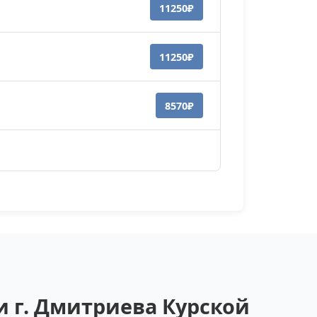
11250₽
11250₽
8570₽
 г. Дмитриева Курской