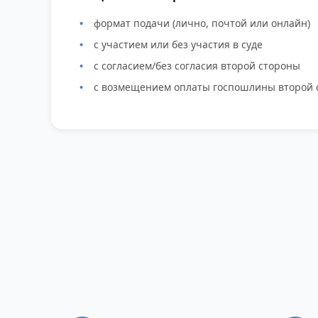
формат подачи (лично, почтой или онлайн)
с участием или без участия в суде
с согласием/без согласия второй стороны
с возмещением оплаты госпошлины второй 