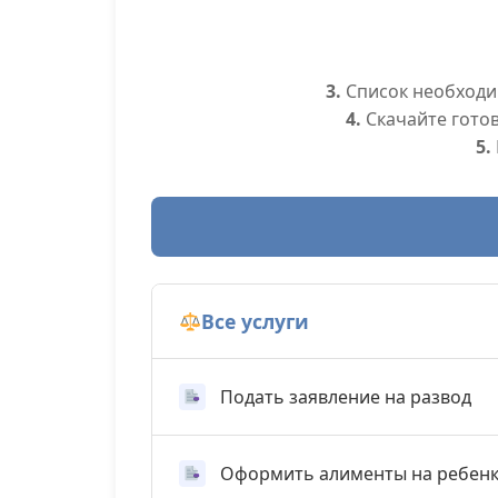
3.
Список необходим
4.
Скачайте гото
5.
Все услуги
Подать заявление на развод
Оформить алименты на ребен