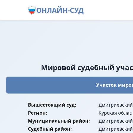
ОНЛАЙН-СУД
Мировой судебный участ
Участок миров
Вышестоящий суд:
Дмитриевский
Регион:
Курская облас
Муниципальный район:
Дмитриевский
Судебный район:
Дмитриевский