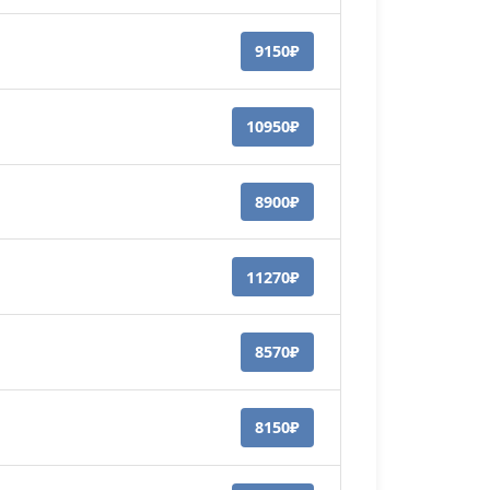
9150₽
10950₽
8900₽
11270₽
8570₽
8150₽