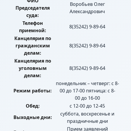
ФИО
Воробьев Олег
Председателя
Александрович
суда:
Телефон
8(35242) 9-89-64
приемной:
Канцелярия по
гражданским
8(35242) 9-89-64
делам:
Канцелярия по
уголовным
8(35242) 9-89-64
делам:
понедельник – четверг: с 8-
Режим работы:
00 до 17-00 пятница: с 8-
00 до 16-00
Обед:
с 12-00 до 12-45
суббота, воскресенье и
Выходные дни:
праздничные дни
Прием заявлений