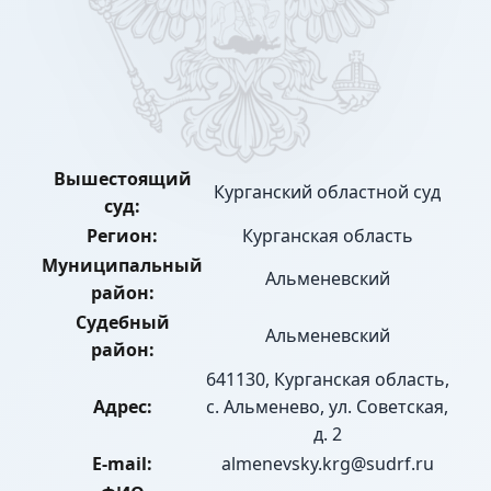
Вышестоящий
Курганский областной суд
суд:
Регион:
Курганская область
Муниципальный
Альменевский
район:
Судебный
Альменевский
район:
641130, Курганская область,
Адрес:
с. Альменево, ул. Советская,
д. 2
E-mail:
almenevsky.krg@sudrf.ru