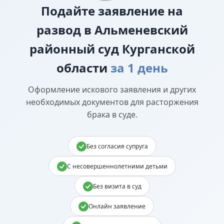
Подайте
заявление на
развод в Альменевский
районный суд Курганской
области
за 1 день
Оформление искового заявления и других
необходимых документов для расторжения
брака в суде.
Без согласия супруга
С несовершеннолетними детьми
Без визита в суд
Онлайн заявление