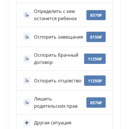
Определить с кем
8570₽
останется ребенок
Оспорить завещание
8150₽
Оспорить брачный
11250₽
договор
Оспорить отцовство
11250₽
Лишить
8570₽
родительских прав
Другая ситуация