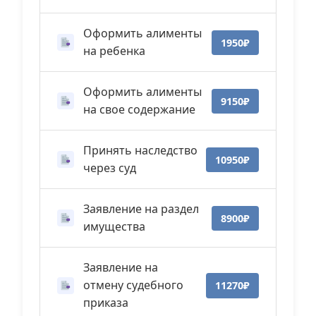
Оформить алименты
1950₽
на ребенка
Оформить алименты
9150₽
на свое содержание
Принять наследство
10950₽
через суд
Заявление на раздел
8900₽
имущества
Заявление на
отмену судебного
11270₽
приказа