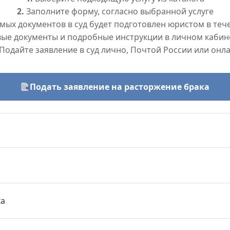
2.
Заполните форму, согласно выбранной услуге
ых документов в суд будет подготовлен юристом в тече
вые документы и подробные инструкции в личном кабин
Подайте заявление в суд лично, Почтой России или онл
Подать заявление на расторжение брака
ка