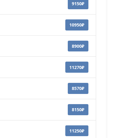
9150₽
10950₽
8900₽
11270₽
8570₽
8150₽
11250₽