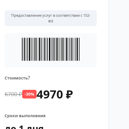
Предоставление услуг в соответствии с 152-
ФЗ
?
Стоимость
4970 ₽
6700 ₽
-30%
Сроки выполнения
до 1 дня