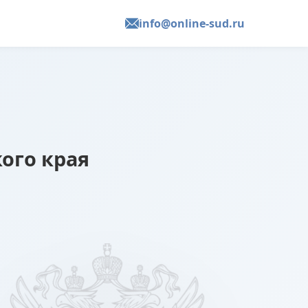
info@online-sud.ru
ого края