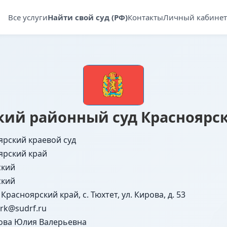
Все услуги
Найти свой суд (РФ)
Контакты
Личный кабинет
кий районный суд Красноярск
ярский краевой суд
ярский край
ский
ский
 Красноярский край, с. Тюхтет, ул. Кирова, д. 53
krk@sudrf.ru
ова Юлия Валерьевна