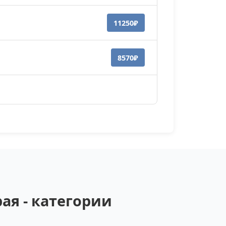
11250₽
8570₽
ая - категории