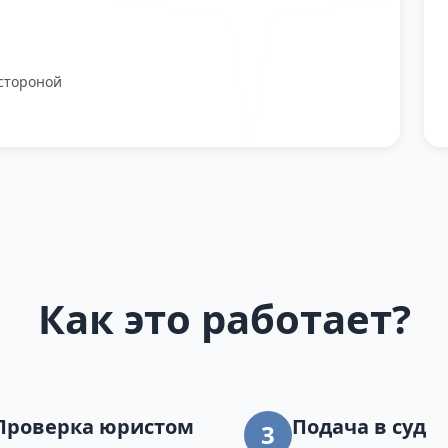
стороной
Как это работает?
Проверка юристом
Подача в суд
3