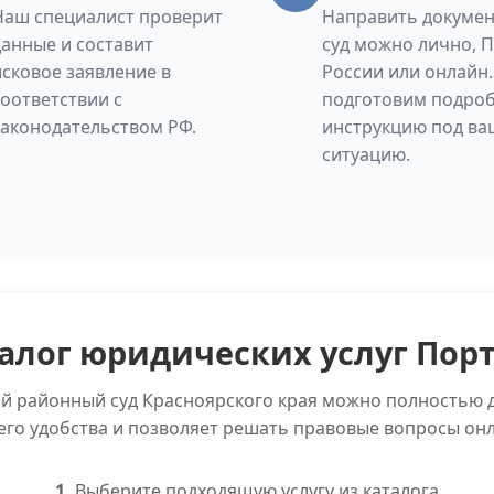
Наш специалист проверит
Направить докумен
данные и составит
суд можно лично, 
исковое заявление в
России или онлайн
соответствии с
подготовим подро
законодательством РФ.
инструкцию под ва
ситуацию.
алог юридических услуг Пор
ий районный суд Красноярского края можно полностью 
его удобства и позволяет решать правовые вопросы онл
1.
Выберите подходящую услугу из каталога