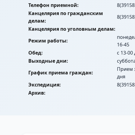
Телефон приемной:
8(39158
Канцелярия по гражданским
8(39158
делам:
Канцелярия по уголовным делам:
понедел
Режим работы:
16-45
Обед:
с 13-00
Выходные дни:
суббот
Прием 
График приема граждан:
дня
Экспедиция:
8(39158
Архив: