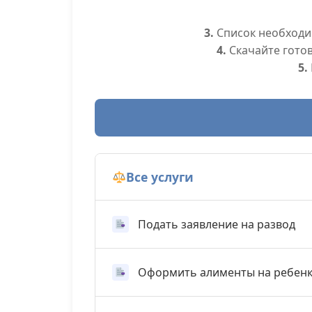
3.
Список необходим
4.
Скачайте гото
5.
Все услуги
Подать заявление на развод
Оформить алименты на ребен