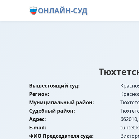
ОНЛАЙН-СУД
Тюхтетс
Вышестоящий суд:
Красно
Регион:
Красно
Муниципальный район:
Тюхтет
Судебный район:
Тюхтет
Адрес:
662010,
E-mail:
tuhtet.
ФИО Председателя суда:
Виктор