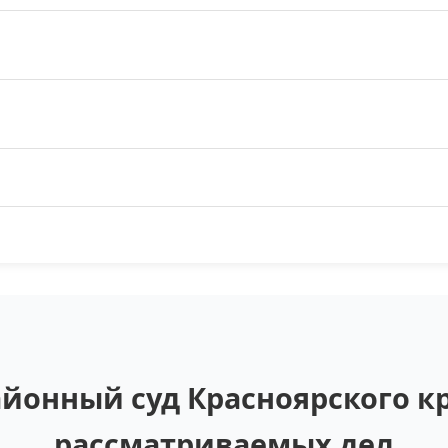
йонный суд Красноярского кр
рассматриваемых дел