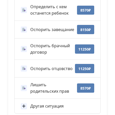
Определить с кем
8570₽
останется ребенок
Оспорить завещание
8150₽
Оспорить брачный
11250₽
договор
Оспорить отцовство
11250₽
Лишить
8570₽
родительских прав
Другая ситуация