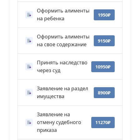
Оформить алименты
1950₽
на ребенка
Оформить алименты
9150₽
на свое содержание
Принять наследство
10950₽
через суд
Заявление на раздел
8900₽
имущества
Заявление на
отмену судебного
11270₽
приказа