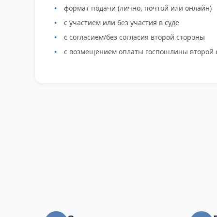
формат подачи (лично, почтой или онлайн)
с участием или без участия в суде
с согласием/без согласия второй стороны
с возмещением оплаты госпошлины второй 