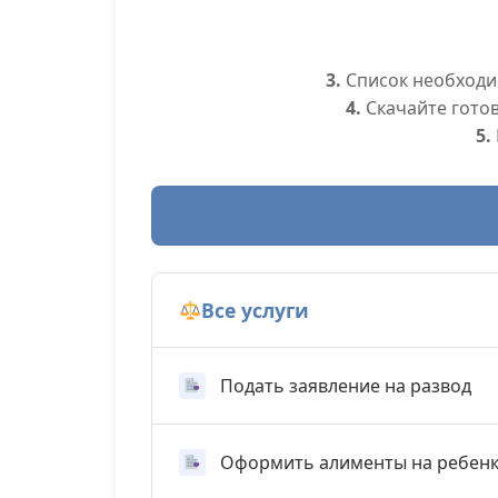
3.
Список необходим
4.
Скачайте гото
5.
Все услуги
Подать заявление на развод
Оформить алименты на ребен