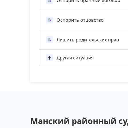
Оспорить брачный договор
Оспорить отцовство
Лишить родительских прав
Другая ситуация
Манский районный суд