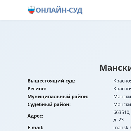
ОНЛАЙН-СУД
Мански
Вышестоящий суд:
Красно
Регион:
Красно
Муниципальный район:
Мански
Судебный район:
Мански
663510,
Адрес:
д. 23
E-mail:
mansk.