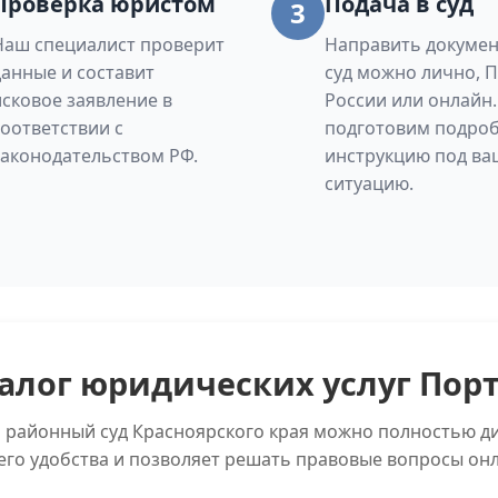
Проверка юристом
Подача в суд
3
Наш специалист проверит
Направить докумен
данные и составит
суд можно лично, 
исковое заявление в
России или онлайн
соответствии с
подготовим подро
законодательством РФ.
инструкцию под ва
ситуацию.
алог юридических услуг Пор
й районный суд Красноярского края можно полностью ди
его удобства и позволяет решать правовые вопросы онл