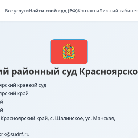
Все услуги
Найти свой суд (РФ)
Контакты
Личный кабинет
й районный суд Красноярско
ярский краевой суд
ярский край
й
й
 Красноярский край, с. Шалинское, ул. Манская,
krk@sudrf.ru