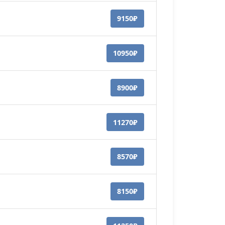
9150₽
10950₽
8900₽
11270₽
8570₽
8150₽