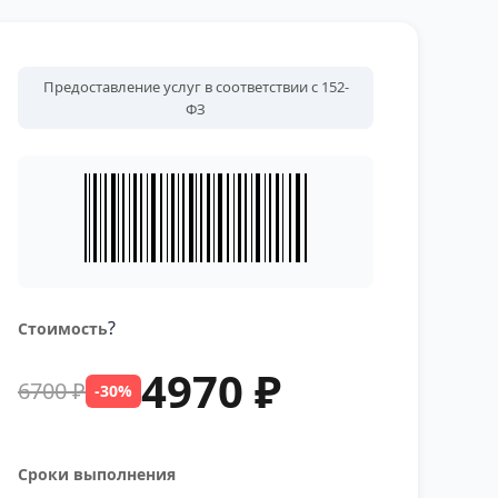
Предоставление услуг в соответствии с 152-
ФЗ
?
Стоимость
4970 ₽
6700 ₽
-30%
Сроки выполнения