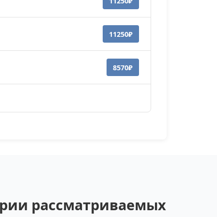
11250₽
11250₽
8570₽
гории рассматриваемых