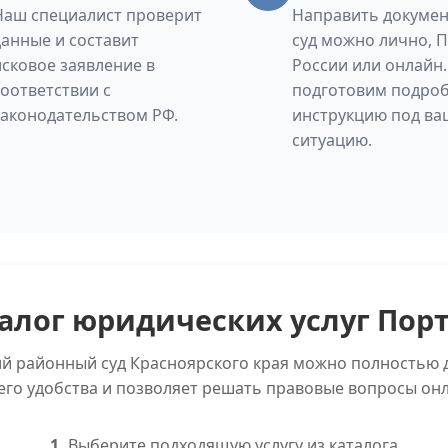
Наш специалист проверит
Направить докумен
данные и составит
суд можно лично, 
исковое заявление в
России или онлайн
соответствии с
подготовим подро
законодательством РФ.
инструкцию под ва
ситуацию.
алог юридических услуг Пор
ий районный суд Красноярского края можно полностью 
его удобства и позволяет решать правовые вопросы онл
1.
Выберите подходящую услугу из каталога