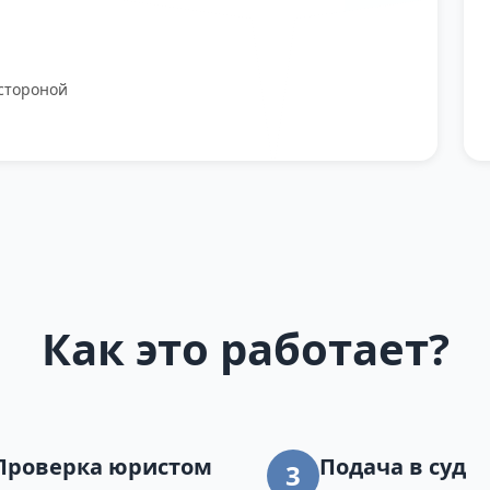
стороной
Как это работает?
Проверка юристом
Подача в суд
3