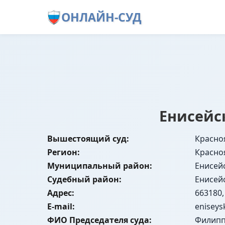
ОНЛАЙН-СУД
Енисейс
Вышестоящий суд:
Красно
Регион:
Красно
Муниципальный район:
Енисей
Судебный район:
Енисей
Адрес:
663180,
E-mail:
eniseys
ФИО Председателя суда:
Филипп