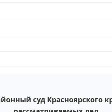
йонный суд Красноярского кр
рассматриваемых дел