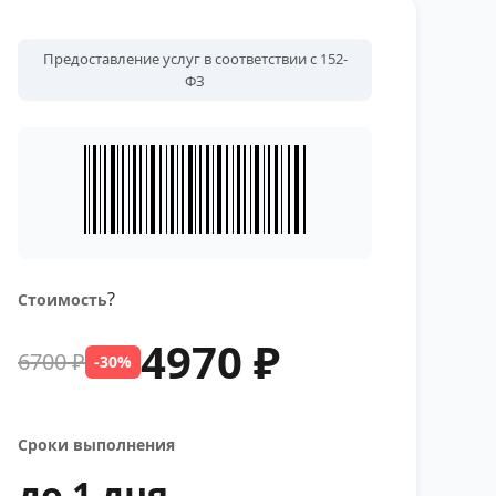
Предоставление услуг в соответствии с 152-
ФЗ
?
Стоимость
4970 ₽
6700 ₽
-30%
Сроки выполнения
до 1 дня