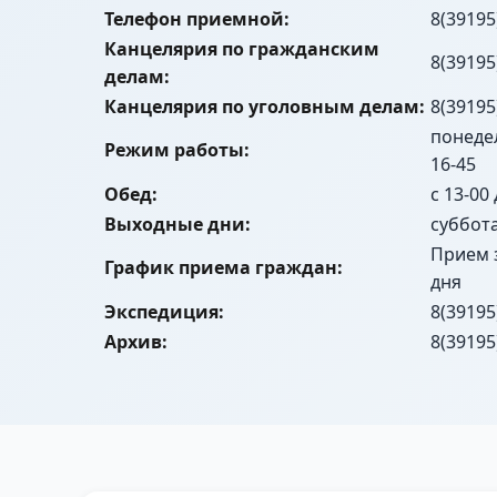
Телефон приемной:
8(39195
Канцелярия по гражданским
8(39195
делам:
Канцелярия по уголовным делам:
8(39195
понедел
Режим работы:
16-45
Обед:
с 13-00
Выходные дни:
суббот
Прием 
График приема граждан:
дня
Экспедиция:
8(39195
Архив:
8(39195