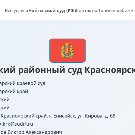
Все услуги
Найти свой суд (РФ)
Контакты
Личный кабинет
кий районный суд Красноярск
ярский краевой суд
ярский край
ский
ский
 Красноярский край, г. Енисейск, ул. Кирова, д. 68
k.krk@sudrf.ru
ов Виктор Александрович