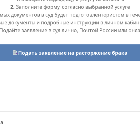
2.
Заполните форму, согласно выбранной услуге
ых документов в суд будет подготовлен юристом в тече
вые документы и подробные инструкции в личном кабин
Подайте заявление в суд лично, Почтой России или онл
Подать заявление на расторжение брака
ка