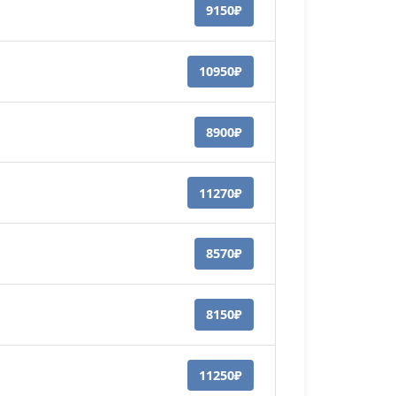
9150₽
10950₽
8900₽
11270₽
8570₽
8150₽
11250₽