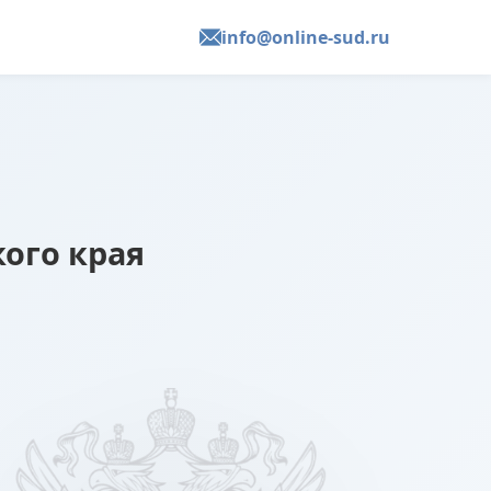
info@online-sud.ru
ого края