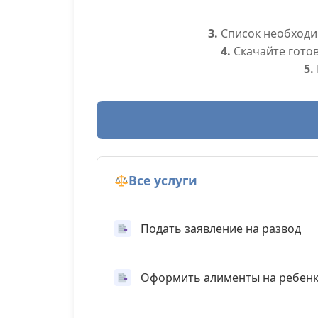
3.
Список необходим
4.
Скачайте гото
5.
Все услуги
Подать заявление на развод
Оформить алименты на ребен