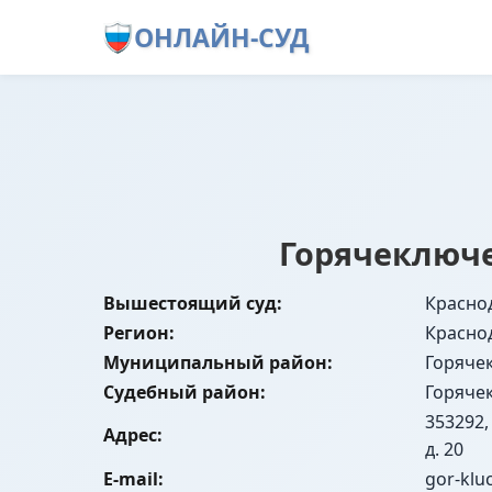
ОНЛАЙН-СУД
Горячеключе
Вышестоящий суд:
Красно
Регион:
Красно
Муниципальный район:
Горяче
Судебный район:
Горяче
353292,
Адрес:
д. 20
E-mail:
gor-klu