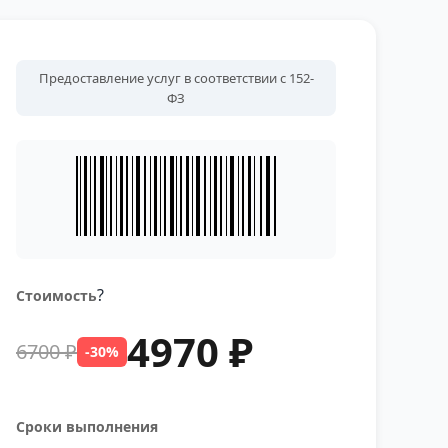
Предоставление услуг в соответствии с 152-
ФЗ
?
Стоимость
4970 ₽
6700 ₽
-30%
Сроки выполнения