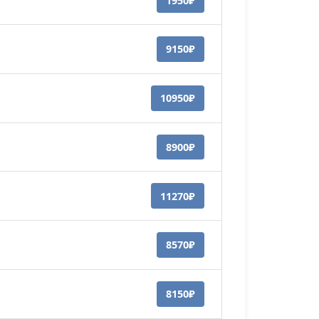
1950₽
9150₽
10950₽
8900₽
11270₽
8570₽
8150₽