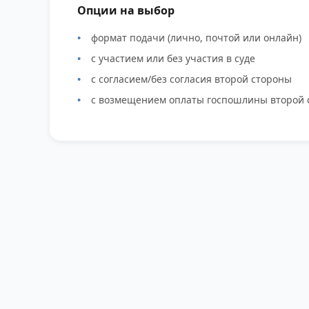
Опции на выбор
формат подачи (лично, почтой или онлайн)
с участием или без участия в суде
с согласием/без согласия второй стороны
с возмещением оплаты госпошлины второй 