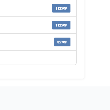
11250₽
11250₽
8570₽