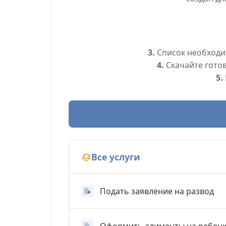
3.
Список необходим
4.
Скачайте гото
5.
Все услуги
Подать заявление на развод
Оформить алименты на ребен