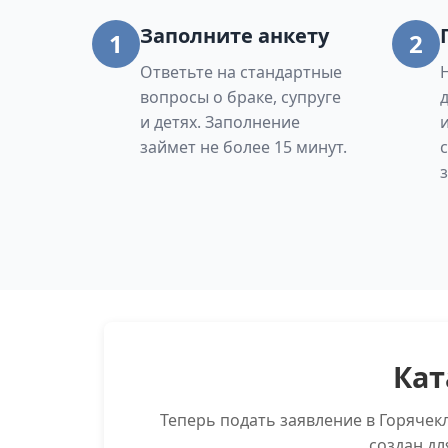
Заполните анкету
1
2
Ответьте на стандартные
вопросы о браке, супруге
и детях. Заполнение
займет не более 15 минут.
Кат
Теперь подать заявление в Горяче
создан дл