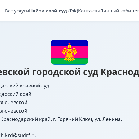
Все услуги
Найти свой суд (РФ)
Контакты
Личный кабинет
вской городской суд Краснод
дарский краевой суд
дарский край
ключевской
ключевской
 Краснодарский край, г. Горячий Ключ, ул. Ленина,
ch.krd@sudrf.ru