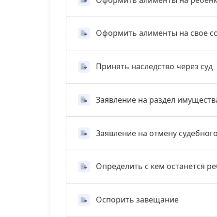
Оформить алименты на свое с
Принять наследство через суд
Заявление на раздел имуществ
Заявление на отмену судебног
Определить с кем останется р
Оспорить завещание