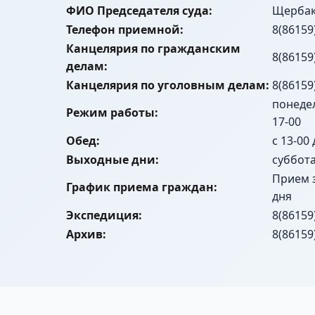
ФИО Председателя суда:
Щербак
Телефон приемной:
8(86159
Канцелярия по гражданским
8(86159
делам:
Канцелярия по уголовным делам:
8(86159
понедел
Режим работы:
17-00
Обед:
с 13-00 
Выходные дни:
суббота
Прием 
График приема граждан:
дня
Экспедиция:
8(86159
Архив:
8(86159