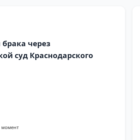
 брака через
кой суд Краснодарского
й момент