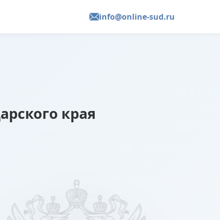
info@online-sud.ru
арского края