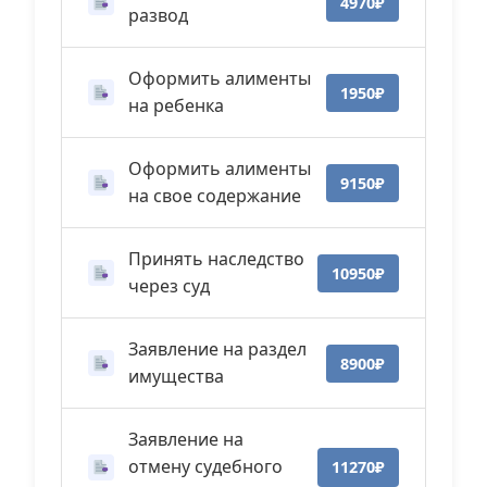
4970₽
развод
Оформить алименты
1950₽
на ребенка
Оформить алименты
9150₽
на свое содержание
Принять наследство
10950₽
через суд
Заявление на раздел
8900₽
имущества
Заявление на
отмену судебного
11270₽