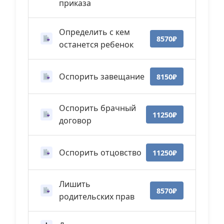
приказа
Определить с кем
8570₽
останется ребенок
Оспорить завещание
8150₽
Оспорить брачный
11250₽
договор
Оспорить отцовство
11250₽
Лишить
8570₽
родительских прав