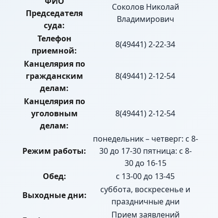
ФИО
Соколов Николай
Председателя
Владимирович
суда:
Телефон
8(49441) 2-22-34
приемной:
Канцелярия по
гражданским
8(49441) 2-12-54
делам:
Канцелярия по
уголовным
8(49441) 2-12-54
делам:
понедельник – четверг: с 8-
Режим работы:
30 до 17-30 пятница: с 8-
30 до 16-15
Обед:
с 13-00 до 13-45
суббота, воскресенье и
Выходные дни:
праздничные дни
Прием заявлений