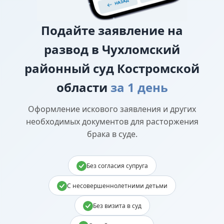
Подайте
заявление на
развод в Чухломский
районный суд Костромской
области
за 1 день
Оформление искового заявления и других
необходимых документов для расторжения
брака в суде.
Без согласия супруга
С несовершеннолетними детьми
Без визита в суд