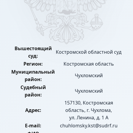
Вышестоящий
Костромской областной суд
суд:
Регион:
Костромская область
Муниципальный
Чухломский
район:
Судебный
Чухломский
район:
157130, Костромская
Адрес:
область, г. Чухлома,
ул. Ленина, д. 1 А
E-mail:
chuhlomsky.kst@sudrf.ru