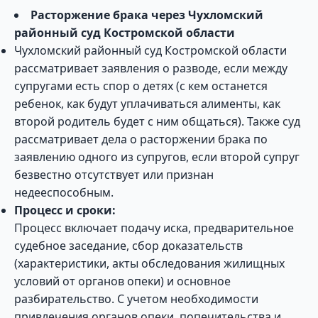
Расторжение брака через Чухломский
районный суд Костромской области
Чухломский районный суд Костромской области
рассматривает заявления о разводе, если между
супругами есть спор о детях (с кем останется
ребенок, как будут уплачиваться алименты, как
второй родитель будет с ним общаться). Также суд
рассматривает дела о расторжении брака по
заявлению одного из супругов, если второй супруг
безвестно отсутствует или признан
недееспособным.
Процесс и сроки:
Процесс включает подачу иска, предварительное
судебное заседание, сбор доказательств
(характеристики, акты обследования жилищных
условий от органов опеки) и основное
разбирательство. С учетом необходимости
привлечения органов опеки, попечительства и