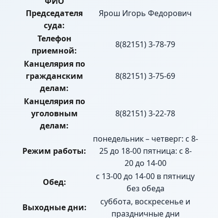
ФИО
Председателя
Ярош Игорь Федорович
суда:
Телефон
8(82151) 3-78-79
приемной:
Канцелярия по
гражданским
8(82151) 3-75-69
делам:
Канцелярия по
уголовным
8(82151) 3-22-78
делам:
понедельник – четверг: с 8-
Режим работы:
25 до 18-00 пятница: с 8-
20 до 14-00
с 13-00 до 14-00 в пятницу
Обед:
без обеда
суббота, воскресенье и
Выходные дни:
праздничные дни