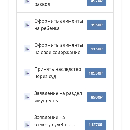
4970₽
развод
Оформить алименты
1950₽
на ребенка
Оформить алименты
9150₽
на свое содержание
Принять наследство
10950₽
через суд
Заявление на раздел
8900₽
имущества
Заявление на
отмену судебного
11270₽