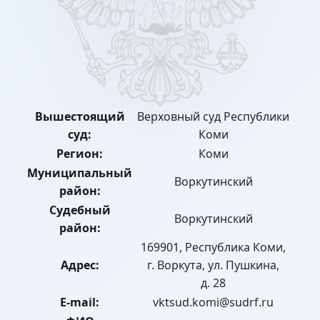
Вышестоящий
Верховный суд Республики
суд:
Коми
Регион:
Коми
Муниципальный
Воркутинский
район:
Судебный
Воркутинский
район:
169901, Республика Коми,
Адрес:
г. Воркута, ул. Пушкина,
д. 28
E-mail:
vktsud.komi@sudrf.ru