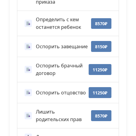
приказа
Определить с кем
8570₽
останется ребенок
Оспорить завещание
8150₽
Оспорить брачный
11250₽
договор
Оспорить отцовство
11250₽
Лишить
8570₽
родительских прав