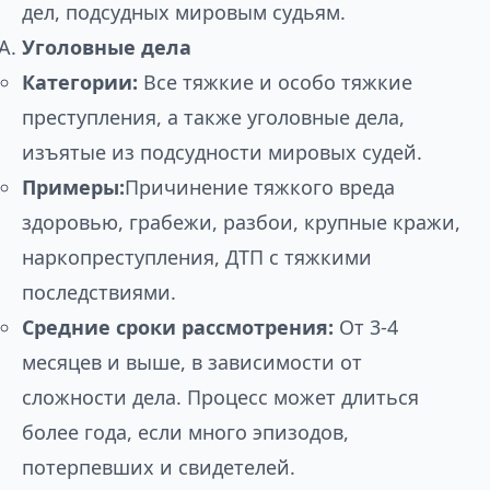
дел, подсудных мировым судьям.
Уголовные дела
Категории:
Все тяжкие и особо тяжкие
преступления, а также уголовные дела,
изъятые из подсудности мировых судей.
Примеры:
Причинение тяжкого вреда
здоровью, грабежи, разбои, крупные кражи,
наркопреступления, ДТП с тяжкими
последствиями.
Средние сроки рассмотрения:
От 3-4
месяцев и выше, в зависимости от
сложности дела. Процесс может длиться
более года, если много эпизодов,
потерпевших и свидетелей.