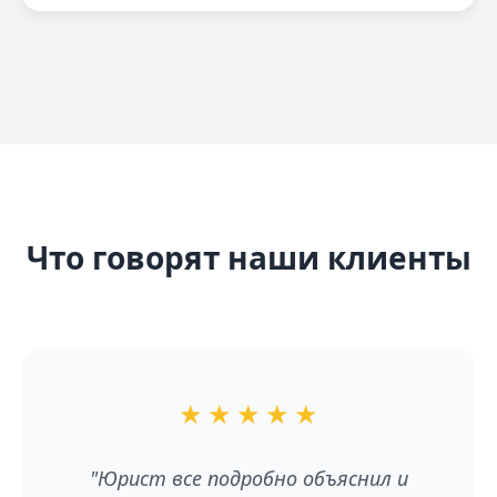
Что говорят наши клиенты
★
★
★
★
★
"Юрист все подробно объяснил и