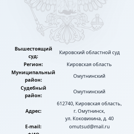
Вышестоящий
Кировский областной суд
суд:
Регион:
Кировская область
Муниципальный
Омутнинский
район:
Судебный
Омутнинский
район:
612740, Кировская область,
Адрес:
г. Омутнинск,
ул. Коковихина, д. 40
E-mail:
omutsud@mail.ru