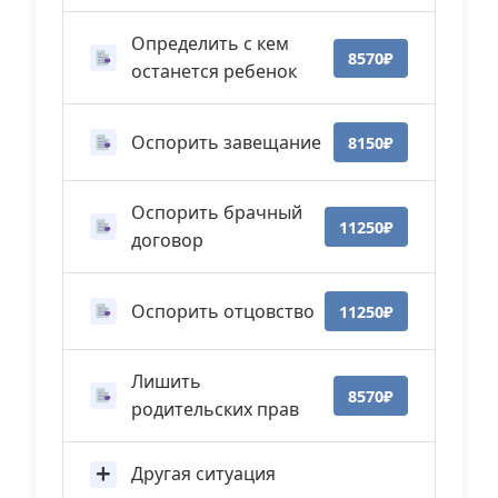
Определить с кем
8570₽
останется ребенок
Оспорить завещание
8150₽
Оспорить брачный
11250₽
договор
Оспорить отцовство
11250₽
Лишить
8570₽
родительских прав
Другая ситуация