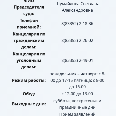
ФИО
Шумайлова Светлана
Председателя
Александровна
суда:
Телефон
8(83352) 2-18-36
приемной:
Канцелярия по
гражданским
8(83352) 2-26-02
делам:
Канцелярия по
уголовным
8(83352) 2-49-01
делам:
понедельник – четверг: с 8-
Режим работы:
00 до 17-15 пятница: с 8-00
до 16-00
Обед:
с 12-00 до 13-00
суббота, воскресенье и
Выходные дни:
праздничные дни
Прием заявлений