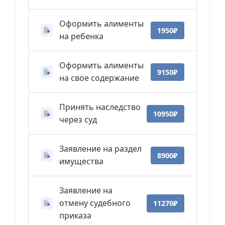
Оформить алименты
1950₽
на ребенка
Оформить алименты
9150₽
на свое содержание
Принять наследство
10950₽
через суд
Заявление на раздел
8900₽
имущества
Заявление на
отмену судебного
11270₽
приказа