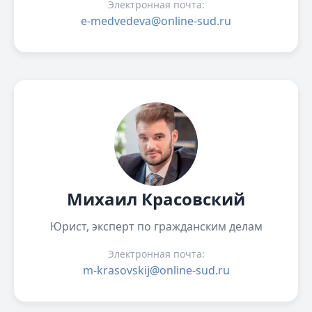
Электронная почта:
e-medvedeva@online-sud.ru
Михаил Красовский
Юрист, эксперт по гражданским делам
Электронная почта:
m-krasovskij@online-sud.ru