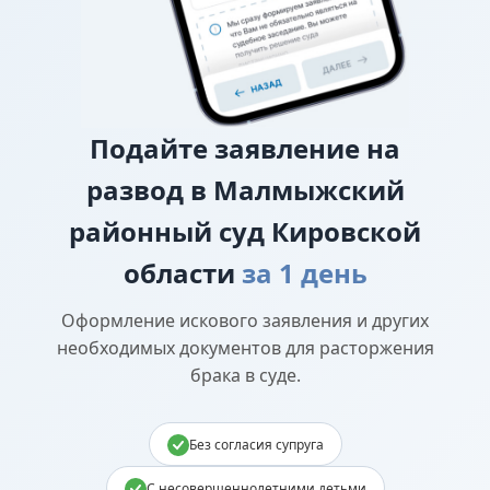
Подайте
заявление на
развод в Малмыжский
районный суд Кировской
области
за 1 день
Оформление искового заявления и других
необходимых документов для расторжения
брака в суде.
Без согласия супруга
С несовершеннолетними детьми