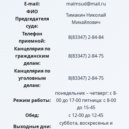
E-mail:
malmsud@mail.ru
ФИО
Тимакин Николай
Председателя
Михайлович
суда:
Телефон
8(83347) 2-84-84
приемной:
Канцелярия по
гражданским
8(83347) 2-84-75
делам:
Канцелярия по
уголовным
8(83347) 2-84-75
делам:
понедельник – четверг: с 8-
Режим работы:
00 до 17-00 пятница: с 8-00
до 15-45
Обед:
с 12-00 до 12-45
суббота, воскресенье и
Выходные дни: