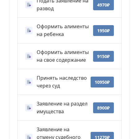
Подать заявление на
4970₽
развод
Оформить алименты
1950₽
на ребенка
Оформить алименты
9150₽
на свое содержание
Принять наследство
10950₽
через суд
Заявление на раздел
8900₽
имущества
Заявление на
отмену судебного
11270₽