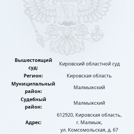
Вышестоящий
Кировский областной суд
суд:
Регион:
Кировская область
Муниципальный
Малмыжский
район:
Судебный
Малмыжский
район:
612920, Кировская область,
Адрес:
г. Малмыж,
ул. Комсомольская, д. 67