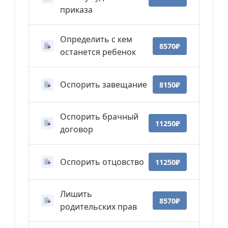
приказа
Определить с кем
8570₽
останется ребенок
Оспорить завещание
8150₽
Оспорить брачный
11250₽
договор
Оспорить отцовство
11250₽
Лишить
8570₽
родительских прав