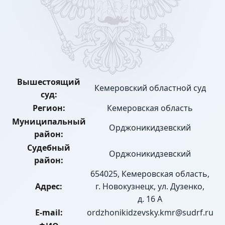
Вышестоящий
Кемеровский областной суд
суд:
Регион:
Кемеровская область
Муниципальный
Орджоникидзевский
район:
Судебный
Орджоникидзевский
район:
654025, Кемеровская область,
Адрес:
г. Новокузнецк, ул. Дузенко,
д. 16 А
E-mail:
ordzhonikidzevsky.kmr@sudrf.ru