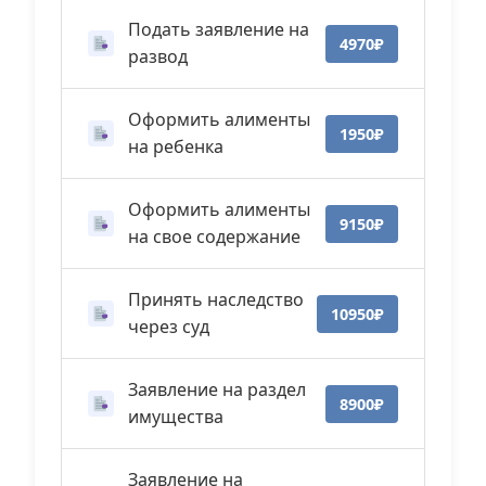
Подать заявление на
4970₽
развод
Оформить алименты
1950₽
на ребенка
Оформить алименты
9150₽
на свое содержание
Принять наследство
10950₽
через суд
Заявление на раздел
8900₽
имущества
Заявление на