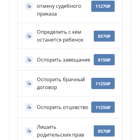
отмену судебного
11270₽
приказа
Определить с кем
8570₽
останется ребенок
Оспорить завещание
8150₽
Оспорить брачный
11250₽
договор
Оспорить отцовство
11250₽
Лишить
8570₽
родительских прав