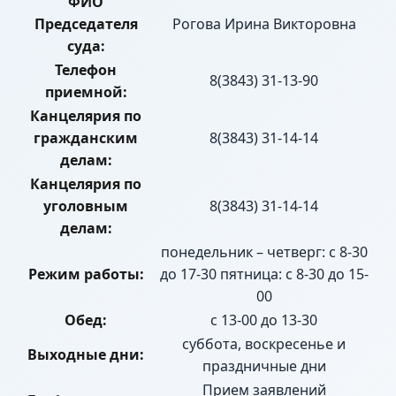
ФИО
Председателя
Рогова Ирина Викторовна
суда:
Телефон
8(3843) 31-13-90
приемной:
Канцелярия по
гражданским
8(3843) 31-14-14
делам:
Канцелярия по
уголовным
8(3843) 31-14-14
делам:
понедельник – четверг: с 8-30
Режим работы:
до 17-30 пятница: с 8-30 до 15-
00
Обед:
с 13-00 до 13-30
суббота, воскресенье и
Выходные дни:
праздничные дни
Прием заявлений