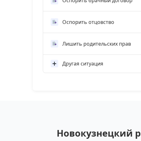
Оспорить брачный договор
Оспорить отцовство
Лишить родительских прав
Другая ситуация
Новокузнецкий р