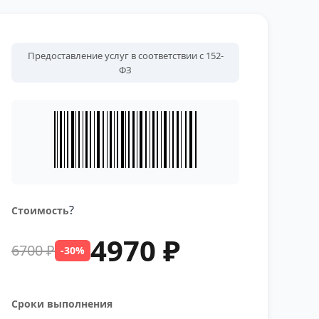
Предоставление услуг в соответствии с 152-
ФЗ
?
Стоимость
4970 ₽
6700 ₽
-30%
Сроки выполнения