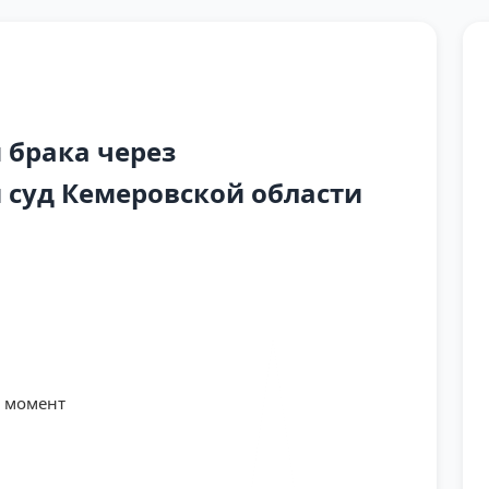
 брака через
суд Кемеровской области
й момент