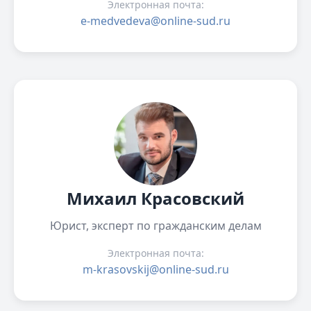
Электронная почта:
e-medvedeva@online-sud.ru
Михаил Красовский
Юрист, эксперт по гражданским делам
Электронная почта:
m-krasovskij@online-sud.ru