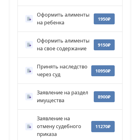
Оформить алименты
1950₽
на ребенка
Оформить алименты
9150₽
на свое содержание
Принять наследство
10950₽
через суд
Заявление на раздел
8900₽
имущества
Заявление на
отмену судебного
11270₽
приказа