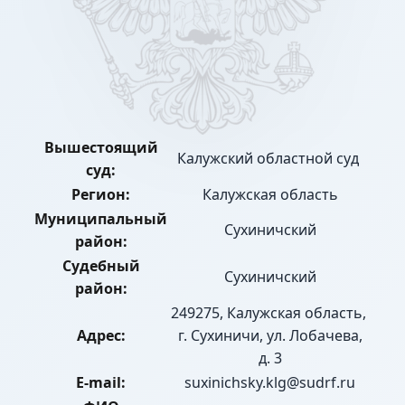
Вышестоящий
Калужский областной суд
суд:
Регион:
Калужская область
Муниципальный
Сухиничский
район:
Судебный
Сухиничский
район:
249275, Калужская область,
Адрес:
г. Сухиничи, ул. Лобачева,
д. 3
E-mail:
suxinichsky.klg@sudrf.ru