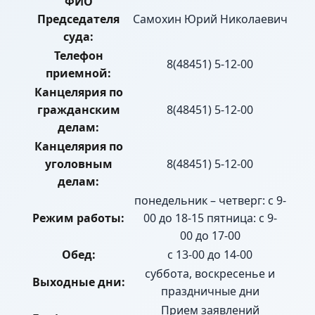
ФИО
Председателя
Самохин Юрий Николаевич
суда:
Телефон
8(48451) 5-12-00
приемной:
Канцелярия по
гражданским
8(48451) 5-12-00
делам:
Канцелярия по
уголовным
8(48451) 5-12-00
делам:
понедельник – четверг: с 9-
Режим работы:
00 до 18-15 пятница: с 9-
00 до 17-00
Обед:
с 13-00 до 14-00
суббота, воскресенье и
Выходные дни:
праздничные дни
Прием заявлений