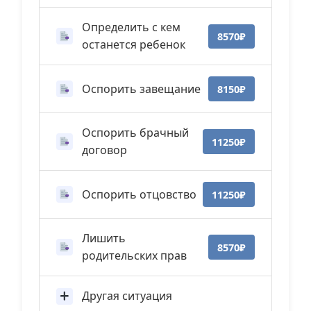
Определить с кем
8570₽
останется ребенок
Оспорить завещание
8150₽
Оспорить брачный
11250₽
договор
Оспорить отцовство
11250₽
Лишить
8570₽
родительских прав
Другая ситуация