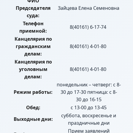
ФИО
Председателя
Зайцева Елена Семеновна
суда:
Телефон
8(40161) 6-17-74
приемной:
Канцелярия по
гражданским
8(40161) 4-01-80
делам:
Канцелярия по
уголовным
8(40161) 4-01-80
делам:
понедельник – четверг: с 8-
Режим работы:
30 до 17-30 пятница: с 8-
30 до 16-15
Обед:
с 13-00 до 13-45
суббота, воскресенье и
Выходные дни:
праздничные дни
Прием заявлений