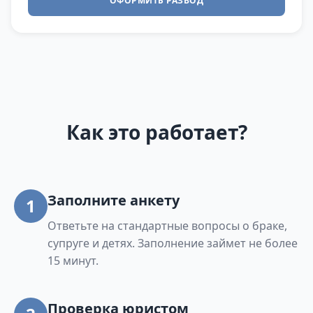
ОФОРМИТЬ РАЗВОД
Как это работает?
Заполните анкету
1
Ответьте на стандартные вопросы о браке,
супруге и детях. Заполнение займет не более
15 минут.
Проверка юристом