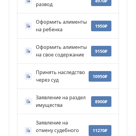
4970₽
развод
Оформить алименты
1950₽
на ребенка
Оформить алименты
9150₽
на свое содержание
Принять наследство
10950₽
через суд
Заявление на раздел
8900₽
имущества
Заявление на
отмену судебного
11270₽