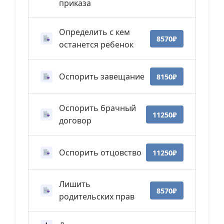
приказа
Определить с кем
8570₽
останется ребенок
Оспорить завещание
8150₽
Оспорить брачный
11250₽
договор
Оспорить отцовство
11250₽
Лишить
8570₽
родительских прав