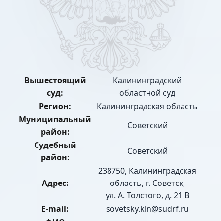
Вышестоящий
Калининградский
суд:
областной суд
Регион:
Калининградская область
Муниципальный
Советский
район:
Судебный
Советский
район:
238750, Калининградская
Адрес:
область, г. Советск,
ул. А. Толстого, д. 21 В
E-mail:
sovetsky.kln@sudrf.ru