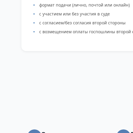
формат подачи (лично, почтой или онлайн)
с участием или без участия в суде
с согласием/без согласия второй стороны
с возмещением оплаты госпошлины второй 