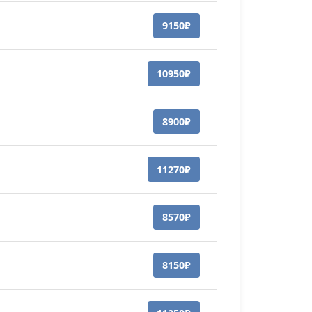
9150₽
10950₽
8900₽
11270₽
8570₽
8150₽