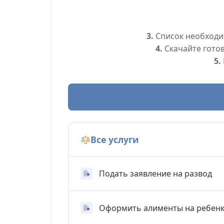
3.
Список необходим
4.
Скачайте гото
5.
Все услуги
Подать заявление на развод
Оформить алименты на ребен