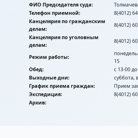
ФИО Председателя суда:
Толмачев
Телефон приемной:
8(4012) 64
Канцелярия по гражданским
8(4012) 60
делам:
Канцелярия по уголовным
8(4012) 60
делам:
понедельни
Режим работы:
15
Обед:
с 13-00 до
Выходные дни:
суббота, 
График приема граждан:
Прием за
Экспедиция:
8(4012) 60
Архив: