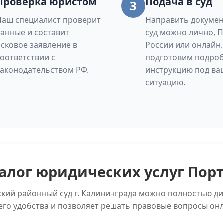
Проверка юристом
Подача в суд
3
Наш специалист проверит
Направить докумен
данные и составит
суд можно лично, 
исковое заявление в
России или онлайн
соответствии с
подготовим подро
законодательством РФ.
инструкцию под ва
ситуацию.
алог юридических услуг Пор
ский районный суд г. Калининграда можно полностью ди
его удобства и позволяет решать правовые вопросы онл