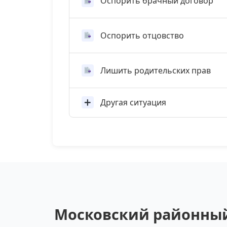
Оспорить брачный договор
Оспорить отцовство
Лишить родительских прав
Другая ситуация
Московский районный 