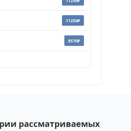
11250₽
11250₽
8570₽
гории рассматриваемых