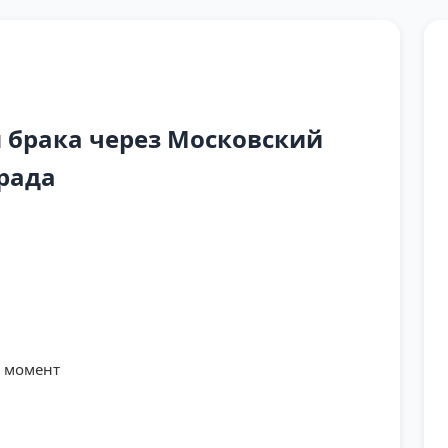
 брака через Московский
рада
й момент