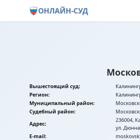
ОНЛАЙН-СУД
Москов
Вышестоящий суд:
Калининг
Регион:
Калининг
Муниципальный район:
Московск
Судебный район:
Московск
236004, К
Адрес:
ул. Дюнная
E-mail:
moskovsky