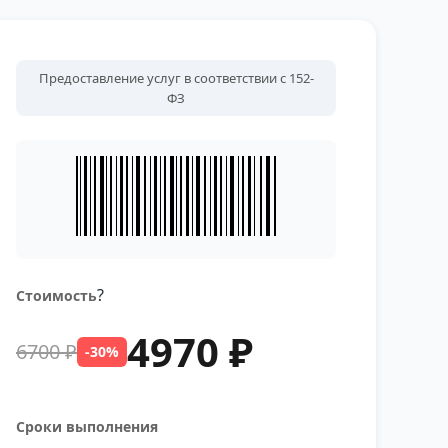
Предоставление услуг в соответствии с 152-
ФЗ
?
Стоимость
4970 ₽
6700 ₽
-30%
Сроки выполнения