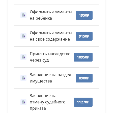
Оформить алименты
1950₽
на ребенка
Оформить алименты
9150₽
на свое содержание
Принять наследство
10950₽
через суд
Заявление на раздел
8900₽
имущества
Заявление на
отмену судебного
11270₽
приказа