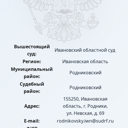
Вышестоящий
Ивановский областной суд
суд:
Регион:
Ивановская область
Муниципальный
Родниковский
район:
Судебный
Родниковский
район:
155250, Ивановская
Адрес:
область, г. Родники,
ул. Невская, д. 69
E-mail:
rodnikovsky.iwn@sudrf.ru