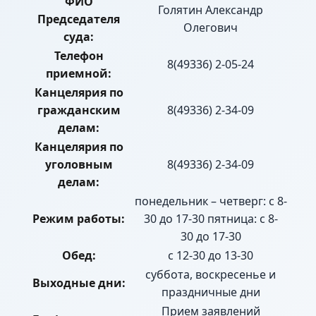
ФИО
Голятин Александр
Председателя
Олегович
суда:
Телефон
8(49336) 2-05-24
приемной:
Канцелярия по
гражданским
8(49336) 2-34-09
делам:
Канцелярия по
уголовным
8(49336) 2-34-09
делам:
понедельник – четверг: с 8-
Режим работы:
30 до 17-30 пятница: с 8-
30 до 17-30
Обед:
с 12-30 до 13-30
суббота, воскресенье и
Выходные дни:
праздничные дни
Прием заявлений