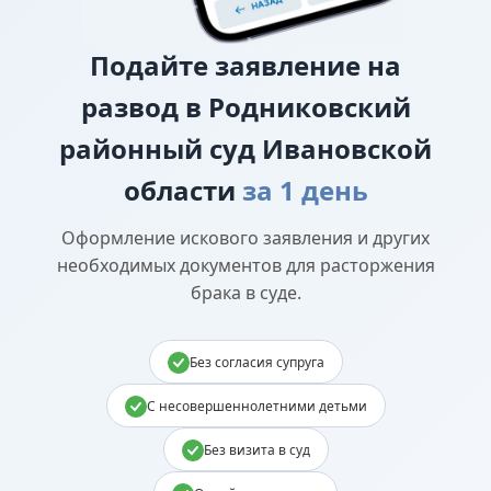
Подайте
заявление на
развод в Родниковский
районный суд Ивановской
области
за 1 день
Оформление искового заявления и других
необходимых документов для расторжения
брака в суде.
Без согласия супруга
С несовершеннолетними детьми
Без визита в суд