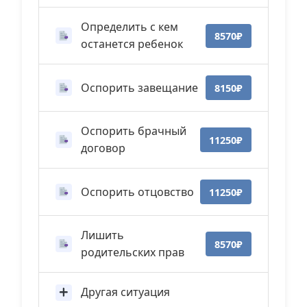
Определить с кем
8570₽
останется ребенок
Оспорить завещание
8150₽
Оспорить брачный
11250₽
договор
Оспорить отцовство
11250₽
Лишить
8570₽
родительских прав
Другая ситуация