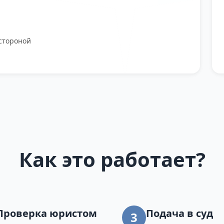
стороной
Как это работает?
Проверка юристом
Подача в суд
3