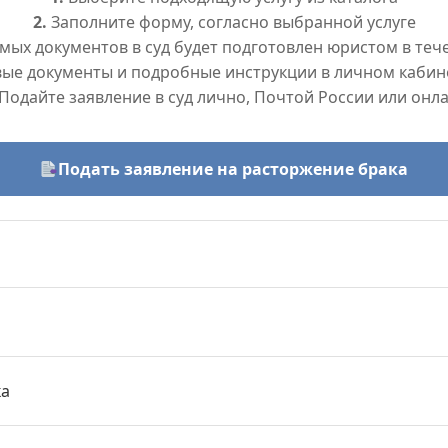
2.
Заполните форму, согласно выбранной услуге
ых документов в суд будет подготовлен юристом в тече
вые документы и подробные инструкции в личном кабин
Подайте заявление в суд лично, Почтой России или онл
Подать заявление на расторжение брака
ка