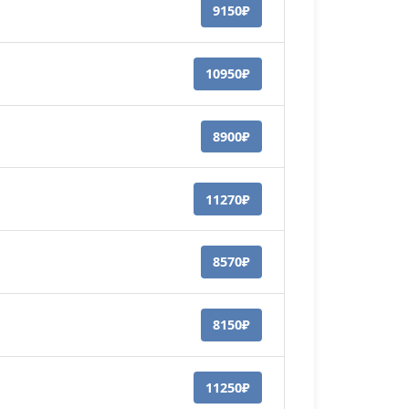
9150₽
10950₽
8900₽
11270₽
8570₽
8150₽
11250₽