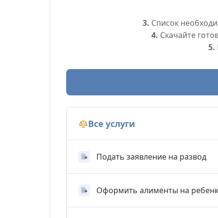
3.
Список необходим
4.
Скачайте гото
5.
Все услуги
Подать заявление на развод
Оформить алименты на ребен