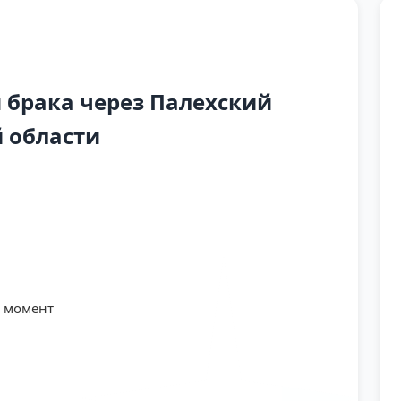
брака через Палехский
 области
й момент