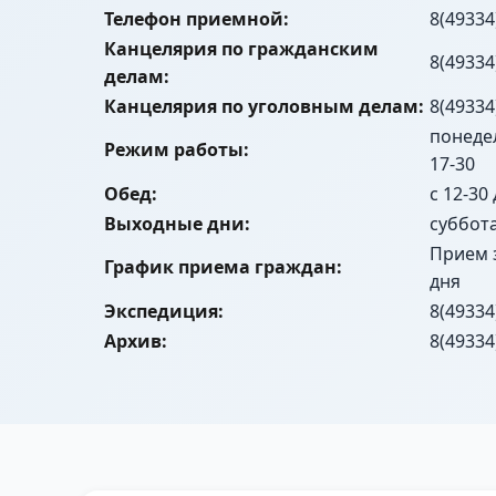
Телефон приемной:
8(49334
Канцелярия по гражданским
8(49334
делам:
Канцелярия по уголовным делам:
8(49334
понедел
Режим работы:
17-30
Обед:
с 12-30
Выходные дни:
суббот
Прием 
График приема граждан:
дня
Экспедиция:
8(49334
Архив:
8(49334