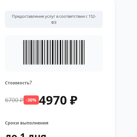
Предоставление услуг в соответствии с 152-
ФЗ
?
Стоимость
4970 ₽
6700 ₽
-30%
Сроки выполнения
до 1 дня