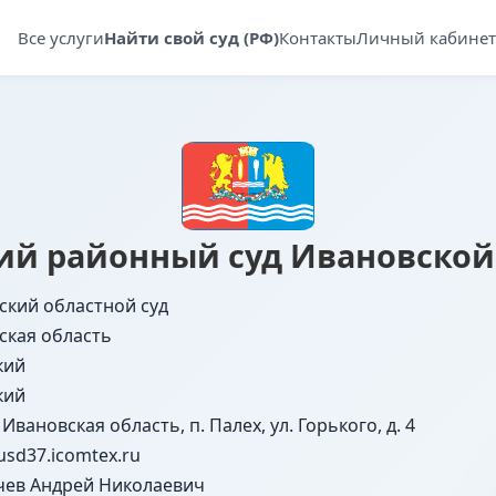
Все услуги
Найти свой суд (РФ)
Контакты
Личный кабинет
ий районный суд Ивановской
ский областной суд
ская область
кий
кий
 Ивановская область, п. Палех, ул. Горького, д. 4
sd37.icomtex.ru
ев Андрей Николаевич