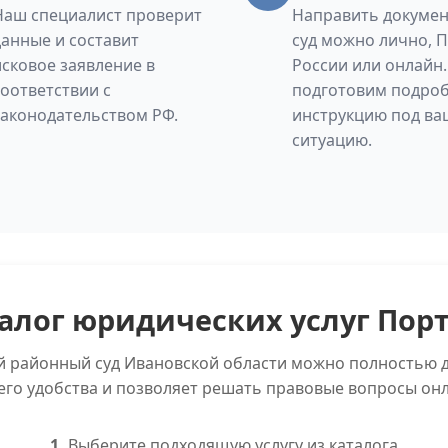
Наш специалист проверит
Направить докумен
данные и составит
суд можно лично, 
исковое заявление в
России или онлайн
соответствии с
подготовим подро
законодательством РФ.
инструкцию под ва
ситуацию.
алог юридических услуг Пор
ий районный суд Ивановской области можно полностью д
его удобства и позволяет решать правовые вопросы онл
1.
Выберите подходящую услугу из каталога