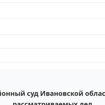
онный суд Ивановской облас
рассматриваемых дел