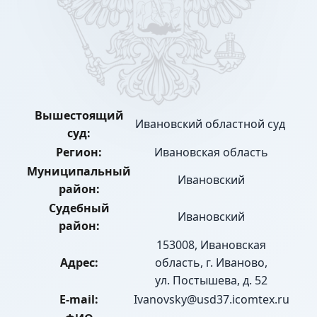
Вышестоящий
Ивановский областной суд
суд:
Регион:
Ивановская область
Муниципальный
Ивановский
район:
Судебный
Ивановский
район:
153008, Ивановская
Адрес:
область, г. Иваново,
ул. Постышева, д. 52
E-mail:
Ivanovsky@usd37.icomtex.ru