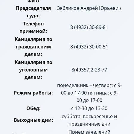
ФИО
Председателя
Зябликов Андрей Юрьевич
суда:
Телефон
8 (4932) 30-89-81
приемной:
Канцелярия по
гражданским
8 (4932) 30-00-51
делам:
Канцелярия по
уголовным
8(49357)2-23-77
делам:
понедельник – четверг: с 9-
Режим работы:
00 до 17-00 пятница: с 9-
00 до 17-00
Обед:
с 12-30 до 13-30
суббота, воскресенье и
Выходные дни:
праздничные дни
Прием заявлений