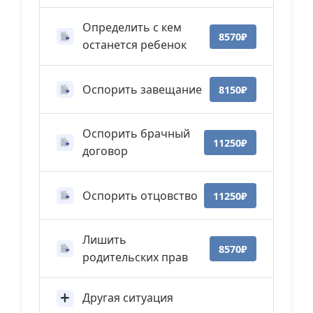
Определить с кем
8570₽
останется ребенок
Оспорить завещание
8150₽
Оспорить брачный
11250₽
договор
Оспорить отцовство
11250₽
Лишить
8570₽
родительских прав
Другая ситуация