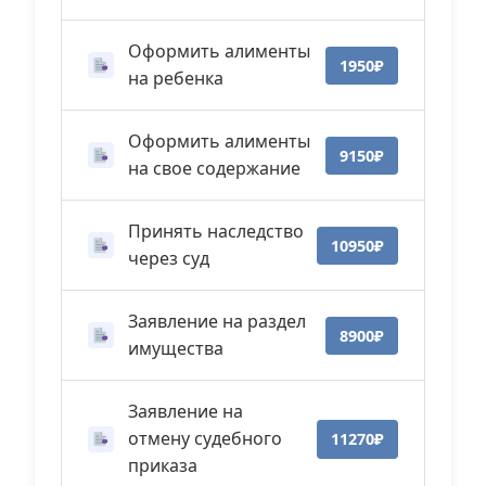
Оформить алименты
1950₽
на ребенка
Оформить алименты
9150₽
на свое содержание
Принять наследство
10950₽
через суд
Заявление на раздел
8900₽
имущества
Заявление на
отмену судебного
11270₽
приказа