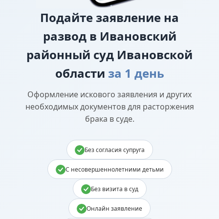
Подайте
заявление на
развод в Ивановский
районный суд Ивановской
области
за 1 день
Оформление искового заявления и других
необходимых документов для расторжения
брака в суде.
Без согласия супруга
С несовершеннолетними детьми
Без визита в суд
Онлайн заявление