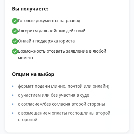
Вы получаете:
Готовые документы на развод
Алгоритм дальнейших действий
Онлайн поддержка юриста
Возможность отозвать заявление в любой
момент
Опции на выбор
формат подачи (лично, почтой или онлайн)
с участием или без участия в суде
с согласием/без согласия второй стороны
с возмещением оплаты госпошлины второй
стороной