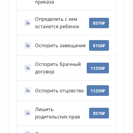
приказа
Определить с кем
8570₽
останется ребенок
Оспорить завещание
8150₽
Оспорить брачный
11250₽
договор
Оспорить отцовство
11250₽
Лишить
8570₽
родительских прав