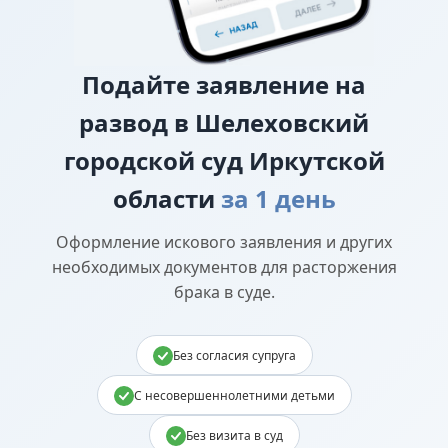
Подайте
заявление на
развод в Шелеховский
городской суд Иркутской
области
за 1 день
Оформление искового заявления и других
необходимых документов для расторжения
брака в суде.
Без согласия супруга
С несовершеннолетними детьми
Без визита в суд