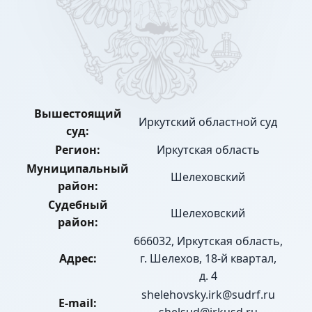
Вышестоящий
Иркутский областной суд
суд:
Регион:
Иркутская область
Муниципальный
Шелеховский
район:
Судебный
Шелеховский
район:
666032, Иркутская область,
Адрес:
г. Шелехов, 18-й квартал,
д. 4
shelehovsky.irk@sudrf.ru
E-mail: