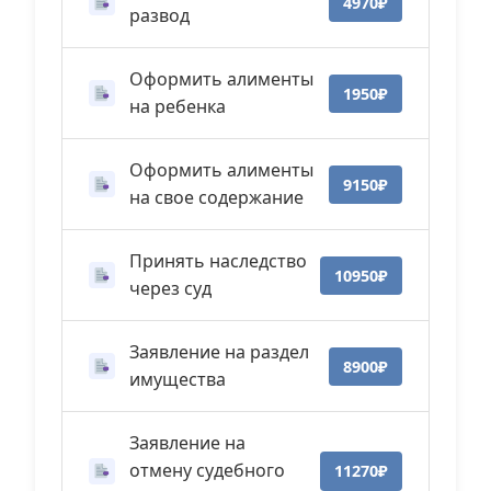
4970₽
развод
Оформить алименты
1950₽
на ребенка
Оформить алименты
9150₽
на свое содержание
Принять наследство
10950₽
через суд
Заявление на раздел
8900₽
имущества
Заявление на
отмену судебного
11270₽