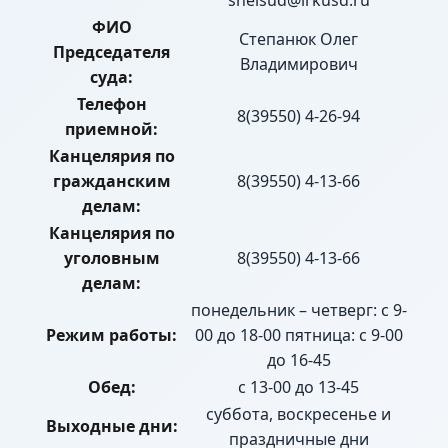
shelsud@irkusd.ru
ФИО
Степанюк Олег
Председателя
Владимирович
суда:
Телефон
8(39550) 4-26-94
приемной:
Канцелярия по
гражданским
8(39550) 4-13-66
делам:
Канцелярия по
уголовным
8(39550) 4-13-66
делам:
понедельник – четверг: с 9-
Режим работы:
00 до 18-00 пятница: с 9-00
до 16-45
Обед:
с 13-00 до 13-45
суббота, воскресенье и
Выходные дни:
праздничные дни