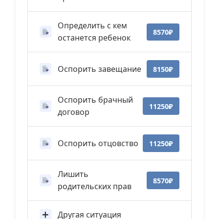
Определить с кем
8570₽
останется ребенок
Оспорить завещание
8150₽
Оспорить брачный
11250₽
договор
Оспорить отцовство
11250₽
Лишить
8570₽
родительских прав
Другая ситуация