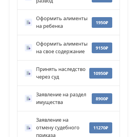
развод
Оформить алименты
1950₽
на ребенка
Оформить алименты
9150₽
на свое содержание
Принять наследство
10950₽
через суд
Заявление на раздел
8900₽
имущества
Заявление на
отмену судебного
11270₽
приказа