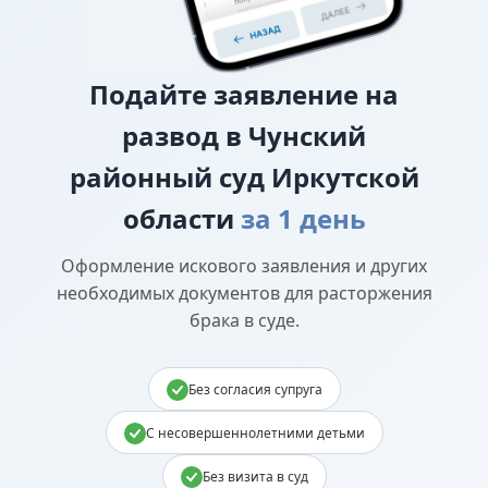
Подайте
заявление на
развод в Чунский
районный суд Иркутской
области
за 1 день
Оформление искового заявления и других
необходимых документов для расторжения
брака в суде.
Без согласия супруга
С несовершеннолетними детьми
Без визита в суд