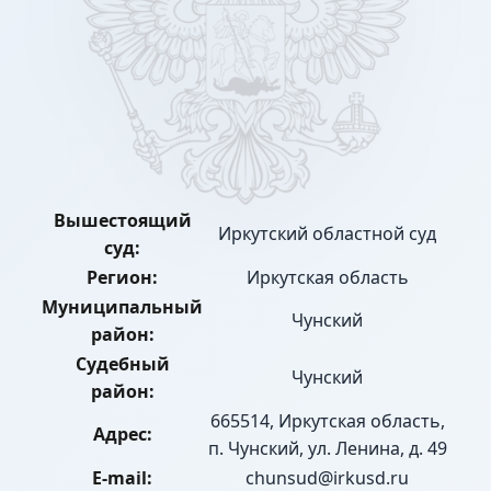
Вышестоящий
Иркутский областной суд
суд:
Регион:
Иркутская область
Муниципальный
Чунский
район:
Судебный
Чунский
район:
665514, Иркутская область,
Адрес:
п. Чунский, ул. Ленина, д. 49
E-mail:
chunsud@irkusd.ru