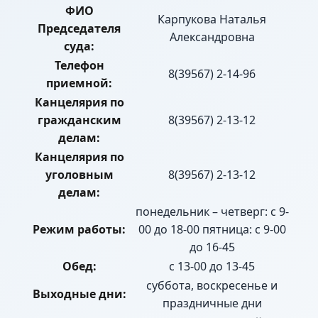
ФИО
Карпукова Наталья
Председателя
Александровна
суда:
Телефон
8(39567) 2-14-96
приемной:
Канцелярия по
гражданским
8(39567) 2-13-12
делам:
Канцелярия по
уголовным
8(39567) 2-13-12
делам:
понедельник – четверг: с 9-
Режим работы:
00 до 18-00 пятница: с 9-00
до 16-45
Обед:
с 13-00 до 13-45
суббота, воскресенье и
Выходные дни:
праздничные дни