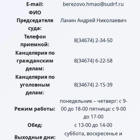
E-mail:
berezovo.hmao@sudrf.ru
ФИО
Председателя
Ланин Андрей Николаевич
суда:
Телефон
8(34674) 2-34-50
приемной:
Канцелярия по
гражданским
8(34674) 6-22-58
делам:
Канцелярия по
уголовным
8(34674) 2-15-39
делам:
понедельник – четверг: с 9-
Режим работы:
00 до 18-00 пятница: с 9-00
до 17-00
Обед:
с 13-00 до 14-00
суббота, воскресенье и
Выходные дни: