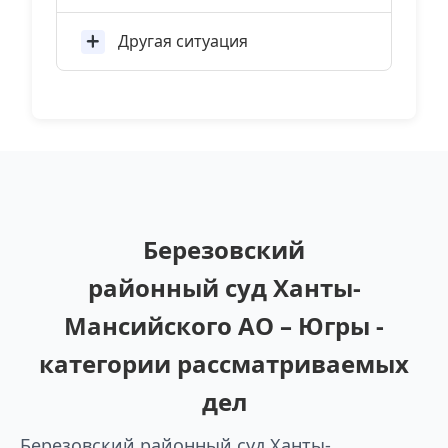
Другая ситуация
Березовский
районный суд Ханты-
Мансийского АО – Югры -
категории рассматриваемых
дел
Березовский районный суд Ханты-