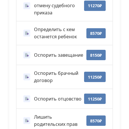
отмену судебного
11270₽
приказа
Определить с кем
8570₽
останется ребенок
Оспорить завещание
8150₽
Оспорить брачный
11250₽
договор
Оспорить отцовство
11250₽
Лишить
8570₽
родительских прав