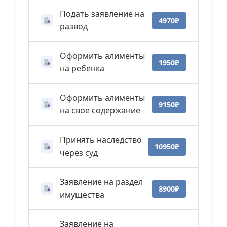
Подать заявление на
4970₽
развод
Оформить алименты
1950₽
на ребенка
Оформить алименты
9150₽
на свое содержание
Принять наследство
10950₽
через суд
Заявление на раздел
8900₽
имущества
Заявление на