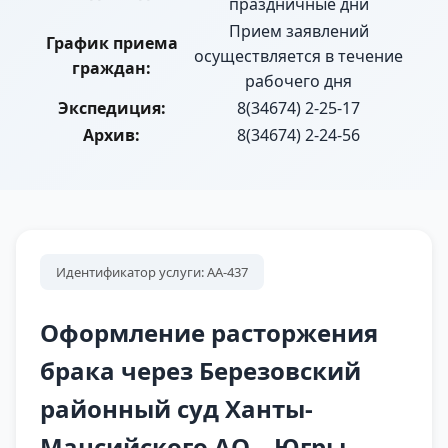
праздничные дни
Прием заявлений
График приема
осуществляется в течение
граждан:
рабочего дня
Экспедиция:
8(34674) 2-25-17
Архив:
8(34674) 2-24-56
Идентификатор услуги: АА-437
Оформление расторжения
брака через Березовский
районный суд Ханты-
Мансийского АО – Югры