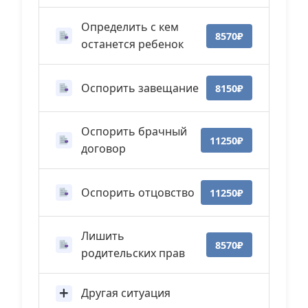
Определить с кем
8570₽
останется ребенок
Оспорить завещание
8150₽
Оспорить брачный
11250₽
договор
Оспорить отцовство
11250₽
Лишить
8570₽
родительских прав
Другая ситуация