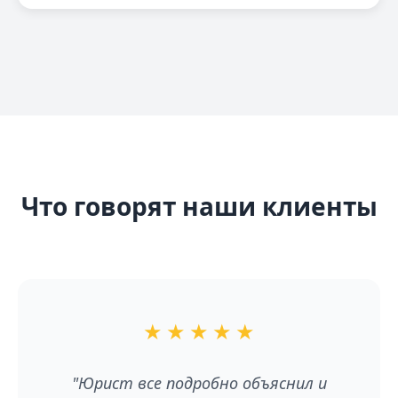
Что говорят наши клиенты
★
★
★
★
★
"Юрист все подробно объяснил и