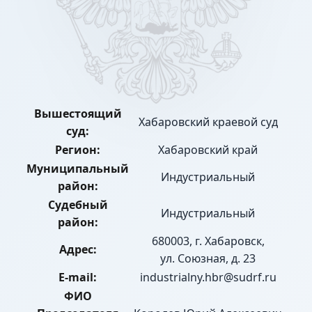
Вышестоящий
Хабаровский краевой суд
суд:
Регион:
Хабаровский край
Муниципальный
Индустриальный
район:
Судебный
Индустриальный
район:
680003, г. Хабаровск,
Адрес:
ул. Союзная, д. 23
E-mail:
industrialny.hbr@sudrf.ru
ФИО