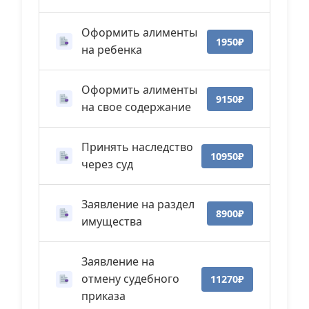
Оформить алименты
1950₽
на ребенка
Оформить алименты
9150₽
на свое содержание
Принять наследство
10950₽
через суд
Заявление на раздел
8900₽
имущества
Заявление на
отмену судебного
11270₽
приказа