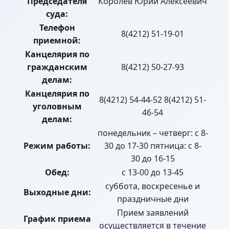
Председателя
Королев Юрий Алексеевич
суда:
Телефон
8(4212) 51-19-01
приемной:
Канцелярия по
гражданским
8(4212) 50-27-93
делам:
Канцелярия по
8(4212) 54-44-52 8(4212) 51-
уголовным
46-54
делам:
понедельник – четверг: с 8-
Режим работы:
30 до 17-30 пятница: с 8-
30 до 16-15
Обед:
с 13-00 до 13-45
суббота, воскресенье и
Выходные дни:
праздничные дни
Прием заявлений
График приема
осуществляется в течение