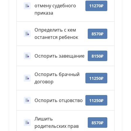
отмену судебного
11270₽
приказа
Определить с кем
8570₽
останется ребенок
Оспорить завещание
8150₽
Оспорить брачный
11250₽
договор
Оспорить отцовство
11250₽
Лишить
8570₽
родительских прав