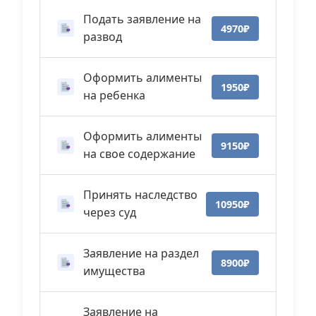
Подать заявление на
4970₽
развод
Оформить алименты
1950₽
на ребенка
Оформить алименты
9150₽
на свое содержание
Принять наследство
10950₽
через суд
Заявление на раздел
8900₽
имущества
Заявление на