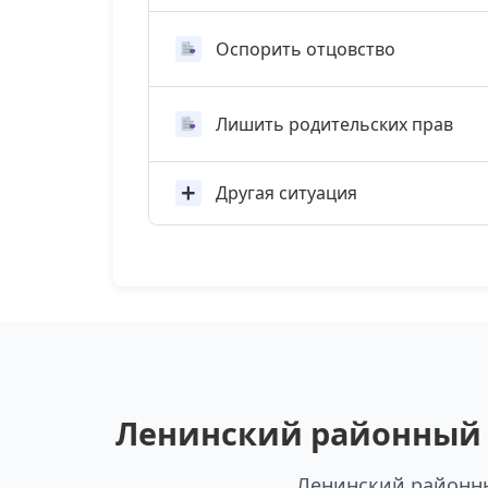
Оспорить отцовство
Лишить родительских прав
Другая ситуация
Ленинский районный с
Ленинский районны