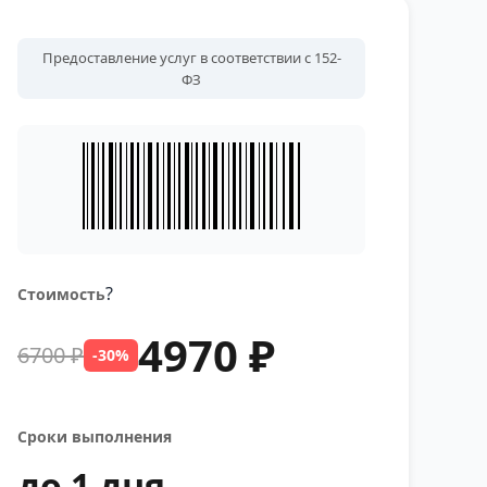
Предоставление услуг в соответствии с 152-
ФЗ
?
Стоимость
4970 ₽
6700 ₽
-30%
Сроки выполнения
до 1 дня