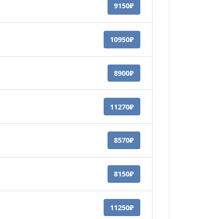
9150₽
10950₽
8900₽
11270₽
8570₽
8150₽
11250₽