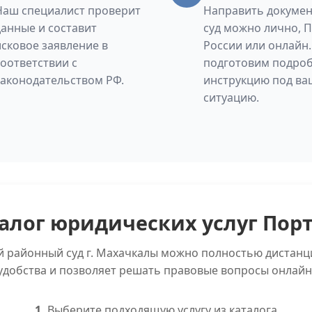
Наш специалист проверит
Направить докумен
данные и составит
суд можно лично, 
исковое заявление в
России или онлайн
соответствии с
подготовим подро
законодательством РФ.
инструкцию под ва
ситуацию.
алог юридических услуг Пор
й районный суд г. Махачкалы можно полностью дистанц
удобства и позволяет решать правовые вопросы онлайн
1.
Выберите подходящую услугу из каталога