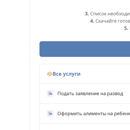
3.
Список необходим
4.
Скачайте гото
5.
Все услуги
Подать заявление на развод
Оформить алименты на ребен