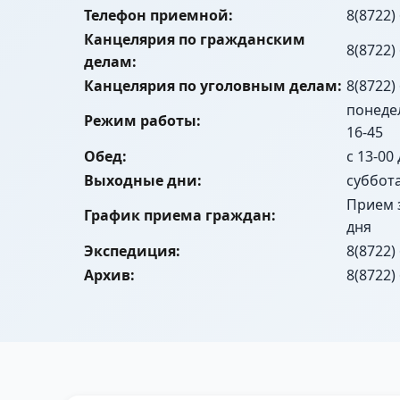
Телефон приемной:
8(8722)
Канцелярия по гражданским
8(8722)
делам:
Канцелярия по уголовным делам:
8(8722)
понедел
Режим работы:
16-45
Обед:
с 13-00
Выходные дни:
суббот
Прием 
График приема граждан:
дня
Экспедиция:
8(8722)
Архив:
8(8722)