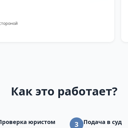
стороной
Как это работает?
Проверка юристом
Подача в суд
3