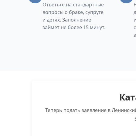
Ответьте на стандартные
вопросы о браке, супруге
и детях. Заполнение
займет не более 15 минут.
Кат
Теперь подать заявление в Ленински