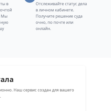
ты в
Отслеживайте статус дела
Почтой
в личном кабинете.
. Мы
Получите решение суда
бную
очно, по почте или
шу
онлайн.
тала
ионно. Наш сервис создан для вашего
.