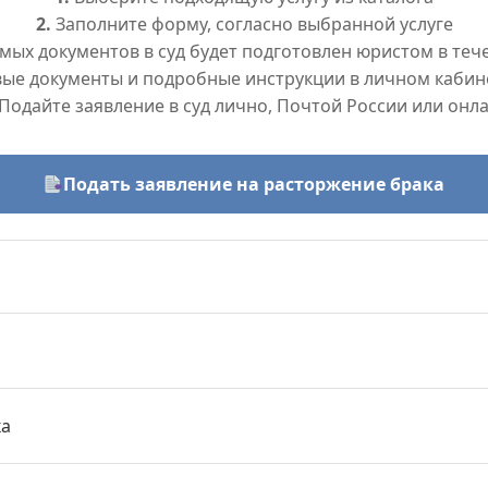
2.
Заполните форму, согласно выбранной услуге
ых документов в суд будет подготовлен юристом в тече
вые документы и подробные инструкции в личном кабин
Подайте заявление в суд лично, Почтой России или онл
Подать заявление на расторжение брака
ка