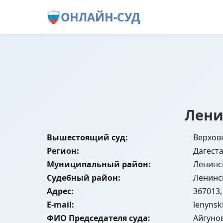
ОНЛАЙН-СУД
Лени
Вышестоящий суд:
Верхов
Регион:
Дагест
Муниципальный район:
Ленинс
Судебный район:
Ленинс
Адрес:
367013,
E-mail:
lenynsk
ФИО Председателя суда:
Айгуно