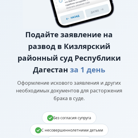
Подайте
заявление на
развод в Кизлярский
районный суд Республики
Дагестан
за 1 день
Оформление искового заявления и других
необходимых документов для расторжения
брака в суде.
Без согласия супруга
С несовершеннолетними детьми