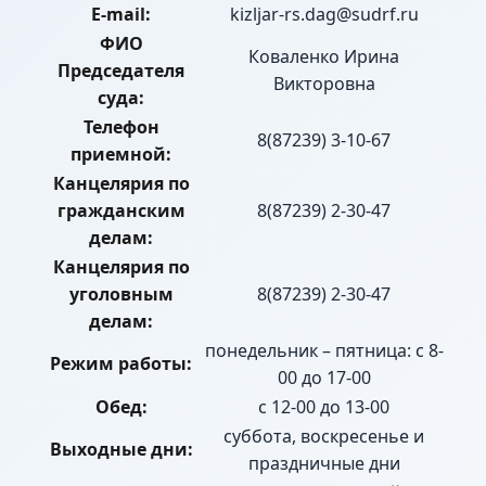
E-mail:
kizljar-rs.dag@sudrf.ru
ФИО
Коваленко Ирина
Председателя
Викторовна
суда:
Телефон
8(87239) 3-10-67
приемной:
Канцелярия по
гражданским
8(87239) 2-30-47
делам:
Канцелярия по
уголовным
8(87239) 2-30-47
делам:
понедельник – пятница: с 8-
Режим работы:
00 до 17-00
Обед:
с 12-00 до 13-00
суббота, воскресенье и
Выходные дни:
праздничные дни