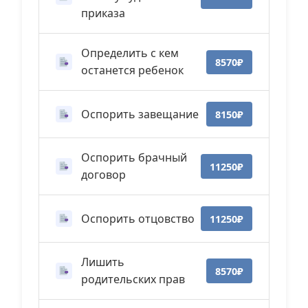
приказа
Определить с кем
8570₽
останется ребенок
Оспорить завещание
8150₽
Оспорить брачный
11250₽
договор
Оспорить отцовство
11250₽
Лишить
8570₽
родительских прав