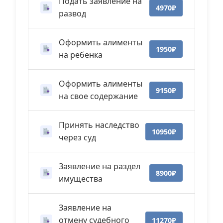
Подать заявление на
4970₽
развод
Оформить алименты
1950₽
на ребенка
Оформить алименты
9150₽
на свое содержание
Принять наследство
10950₽
через суд
Заявление на раздел
8900₽
имущества
Заявление на
отмену судебного
11270₽