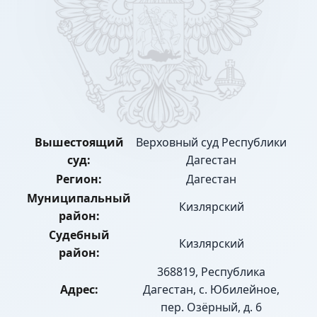
Вышестоящий
Верховный суд Республики
суд:
Дагестан
Регион:
Дагестан
Муниципальный
Кизлярский
район:
Судебный
Кизлярский
район:
368819, Республика
Адрес:
Дагестан, с. Юбилейное,
пер. Озёрный, д. 6