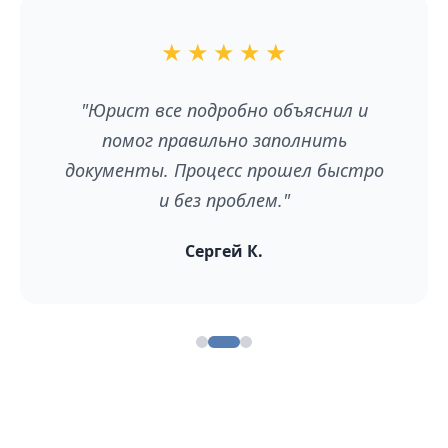
★
★
★
★
★
"Юрист все подробно объяснил и
помог правильно заполнить
в
документы. Процесс прошел быстро
х
и без проблем."
Сергей К.