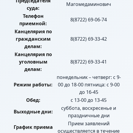
Председателя
Магомедаминович
суда:
Телефон
8(8722) 69-06-74
приемной:
Канцелярия по
гражданским
8(8722) 69-33-42
делам:
Канцелярия по
уголовным
8(8722) 69-33-41
делам:
понедельник – четверг: с 9-
Режим работы:
00 до 18-00 пятница: с 9-00
до 16-45
Обед:
с 13-00 до 13-45
суббота, воскресенье и
Выходные дни:
праздничные дни
Прием заявлений
График приема
осуществляется в течение