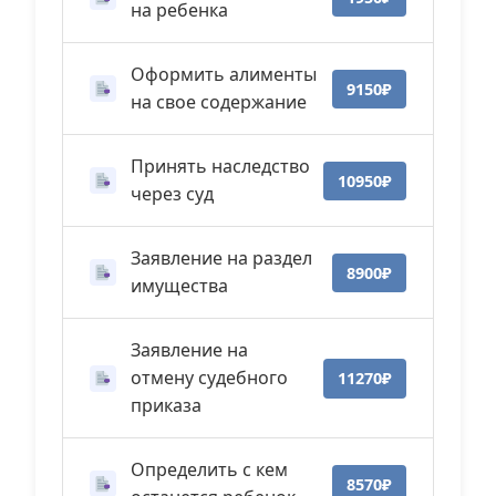
на ребенка
Оформить алименты
9150₽
на свое содержание
Принять наследство
10950₽
через суд
Заявление на раздел
8900₽
имущества
Заявление на
отмену судебного
11270₽
приказа
Определить с кем
8570₽