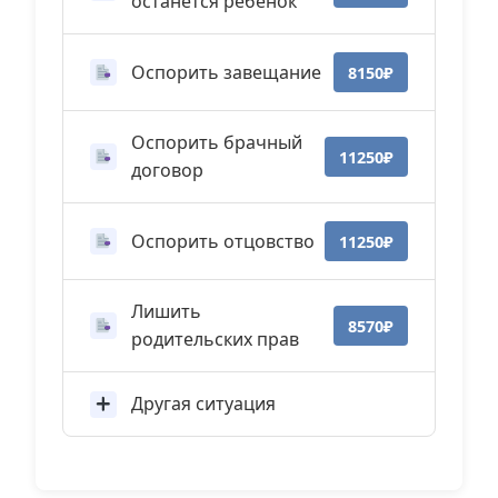
останется ребенок
Оспорить завещание
8150₽
Оспорить брачный
11250₽
договор
Оспорить отцовство
11250₽
Лишить
8570₽
родительских прав
Другая ситуация