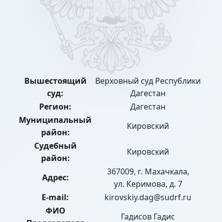
Вышестоящий
Верховный суд Республики
суд:
Дагестан
Регион:
Дагестан
Муниципальный
Кировский
район:
Судебный
Кировский
район:
367009, г. Махачкала,
Адрес:
ул. Керимова, д. 7
E-mail:
kirovskiy.dag@sudrf.ru
ФИО
Гадисов Гадис