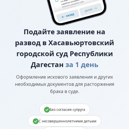
Подайте
заявление на
развод в Хасавьюртовский
городской суд Республики
Дагестан
за 1 день
Оформление искового заявления и других
необходимых документов для расторжения
брака в суде.
Без согласия супруга
С несовершеннолетними детьми