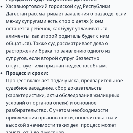
Хасавьюртовский городской суд Республики
Дагестан рассматривает заявления о разводе, если
между супругами есть спор о детях (с кем
останется ребенок, как будут уплачиваться
алименты, как второй родитель будет с ним
общаться). Также суд рассматривает дела о
расторжении брака по заявлению одного из
супругов, если второй супруг безвестно
отсутствует или признан недееспособным.
Процесс и сроки:
Процесс включает подачу иска, предварительное
судебное заседание, сбор доказательств
(характеристики, акты обследования жилищных
условий от органов опеки) и основное
разбирательство. С учетом необходимости
привлечения органов опеки, попечительства и
высокой значимости таких дел, процесс может
занять от 2 до 4 месяцев.