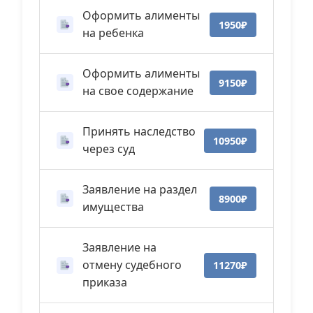
Оформить алименты
1950₽
на ребенка
Оформить алименты
9150₽
на свое содержание
Принять наследство
10950₽
через суд
Заявление на раздел
8900₽
имущества
Заявление на
отмену судебного
11270₽
приказа