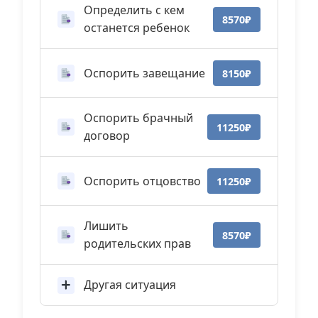
Определить с кем
8570₽
останется ребенок
Оспорить завещание
8150₽
Оспорить брачный
11250₽
договор
Оспорить отцовство
11250₽
Лишить
8570₽
родительских прав
Другая ситуация