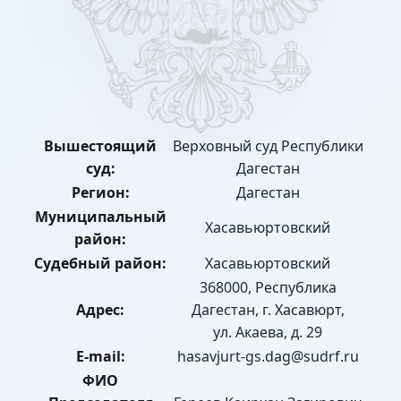
Вышестоящий
Верховный суд Республики
суд:
Дагестан
Регион:
Дагестан
Муниципальный
Хасавьюртовский
район:
Судебный район:
Хасавьюртовский
368000, Республика
Адрес:
Дагестан, г. Хасавюрт,
ул. Акаева, д. 29
E-mail:
hasavjurt-gs.dag@sudrf.ru
ФИО